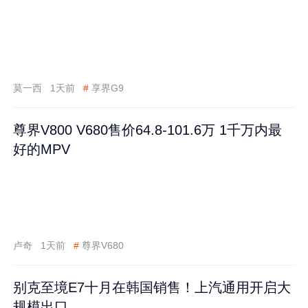
莫一西
1天前
#
享界G9
尊界V800 V680售价64.8-101.6万 1千万内最
好的MPV
卢奇
1天前
#
尊界V680
别克至境E7十月在韩国销售！上汽通用开启大
规模出口