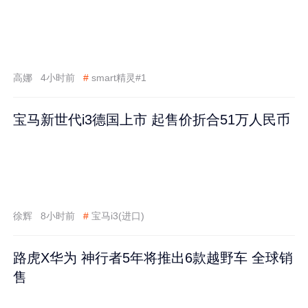
高娜
4小时前
#
smart精灵#1
宝马新世代i3德国上市 起售价折合51万人民币
徐辉
8小时前
#
宝马i3(进口)
路虎X华为 神行者5年将推出6款越野车 全球销
售