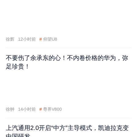
徐辉
12小时前
#
仰望U8
不要伤了余承东的心！不内卷价格的华为，弥
足珍贵！
徐翀
14小时前
#
尊界V800
上汽通用2.0开启“中方”主导模式，凯迪拉克变
中国研发