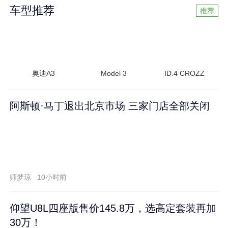
车型推荐
推荐
奥迪A3
Model 3
ID.4 CROZZ
阿斯顿·马丁退出北京市场 三家门店全部关闭
师梦琼
10小时前
仰望U8L四座版售价145.8万，选高定套装再加
30万！