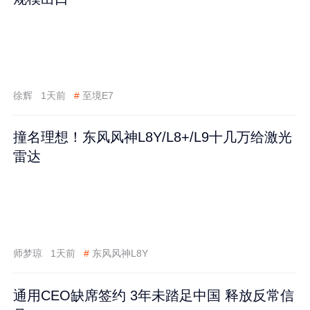
徐辉
1天前
#
至境E7
撞名理想！东风风神L8Y/L8+/L9十几万给激光
雷达
师梦琼
1天前
#
东风风神L8Y
通用CEO缺席签约 3年未踏足中国 释放反常信