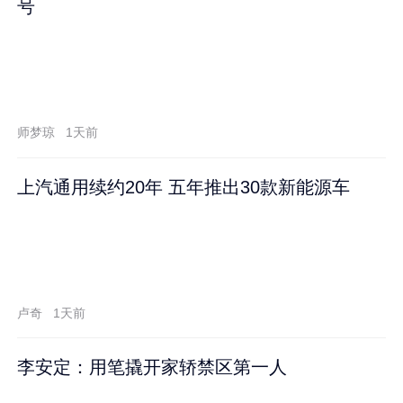
号
师梦琼
1天前
上汽通用续约20年 五年推出30款新能源车
卢奇
1天前
李安定：用笔撬开家轿禁区第一人