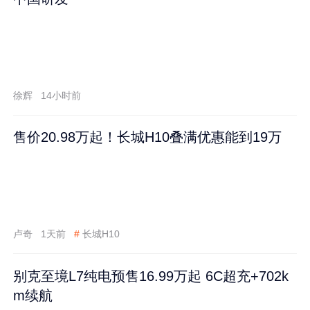
徐辉
14小时前
售价20.98万起！长城H10叠满优惠能到19万
卢奇
1天前
#
长城H10
别克至境L7纯电预售16.99万起 6C超充+702k
m续航