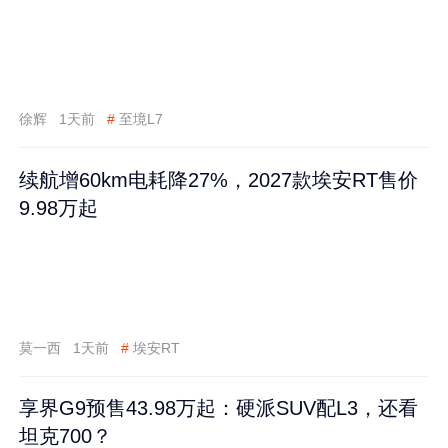
徐辉
1天前
#
至境L7
续航增60km电耗降27%，2027款埃安RT售价
9.98万起
莫一西
1天前
#
埃安RT
享界G9预售43.98万起：硬派SUV配L3，还看
坦克700？