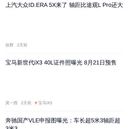
上汽大众ID.ERA 5X来了 轴距比途观L Pro还大
徐辉
2天前
宝马新世代iX3 40L证件照曝光 8月21日预售
莫一西
2天前
#
宝马iX3
奔驰国产VLE申报图曝光：车长超5米3轴距超
3米3