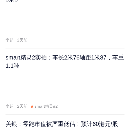
李超
2天前
smart精灵2实拍：车长2米76轴距1米87，车重
1.1吨
李超
2天前
#
smart精灵#2
美银：零跑市值被严重低估！预计60港元/股