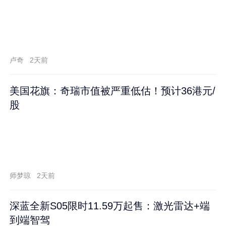
卢奇
2天前
美国花旗：奇瑞市值被严重低估！预计36港元/
股
师梦琼
2天前
深蓝全新S05限时11.59万起售：激光雷达+端
到端智驾