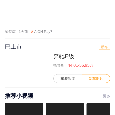
师梦琼
1天前
#
AION Ray7
已上市
新车
奔驰E级
44.01-56.95万
指导价：
车型频道
新车图片
推荐小视频
更多