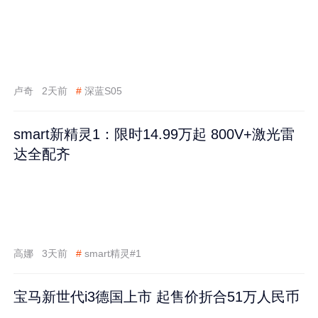
卢奇
2天前
#
深蓝S05
smart新精灵1：限时14.99万起 800V+激光雷
达全配齐
高娜
3天前
#
smart精灵#1
宝马新世代i3德国上市 起售价折合51万人民币