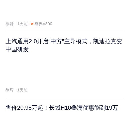
徐翀
1天前
#
尊界V800
上汽通用2.0开启“中方”主导模式，凯迪拉克变
中国研发
徐辉
1天前
售价20.98万起！长城H10叠满优惠能到19万