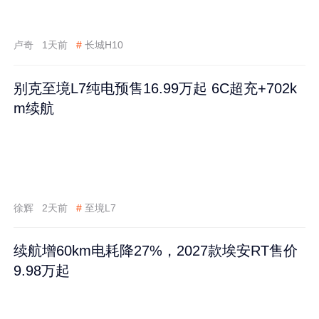
卢奇
1天前
#
长城H10
别克至境L7纯电预售16.99万起 6C超充+702k
m续航
徐辉
2天前
#
至境L7
续航增60km电耗降27%，2027款埃安RT售价
9.98万起