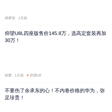
师梦琼
1天前
仰望U8L四座版售价145.8万，选高定套装再加
30万！
徐辉
1天前
#
仰望U8
不要伤了余承东的心！不内卷价格的华为，弥
足珍贵！