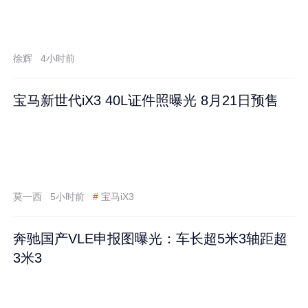
徐辉
4小时前
宝马新世代iX3 40L证件照曝光 8月21日预售
莫一西
5小时前
#
宝马iX3
奔驰国产VLE申报图曝光：车长超5米3轴距超
3米3