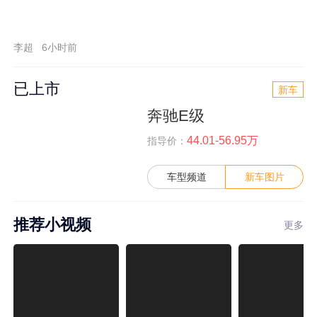
李超
6小时前
已上市
新车
奔驰E级
44.01-56.95万
指导价：
车型频道
新车图片
推荐小视频
更多