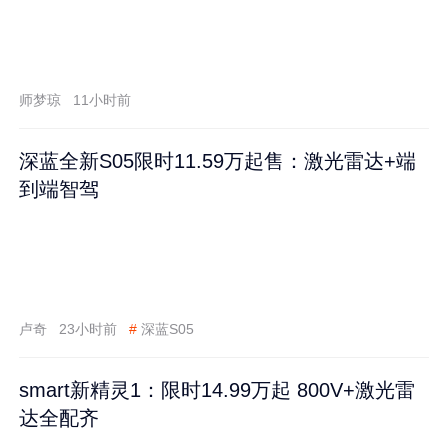
师梦琼
11小时前
深蓝全新S05限时11.59万起售：激光雷达+端
到端智驾
卢奇
23小时前
#
深蓝S05
smart新精灵1：限时14.99万起 800V+激光雷
达全配齐