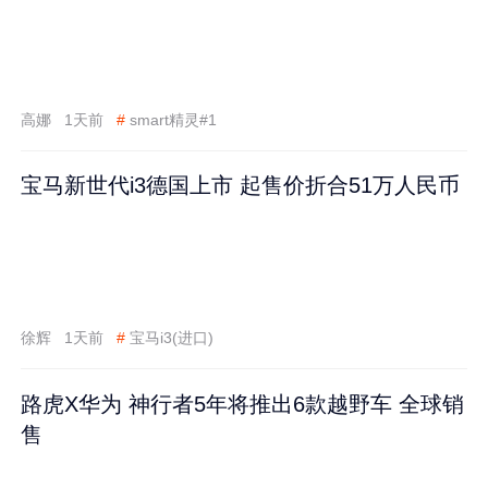
高娜
1天前
#
smart精灵#1
宝马新世代i3德国上市 起售价折合51万人民币
徐辉
1天前
#
宝马i3(进口)
路虎X华为 神行者5年将推出6款越野车 全球销
售