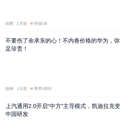
徐辉
1天前
#
仰望U8
不要伤了余承东的心！不内卷价格的华为，弥
足珍贵！
徐翀
1天前
#
尊界V800
上汽通用2.0开启“中方”主导模式，凯迪拉克变
中国研发