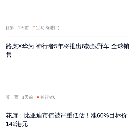
徐辉
1天前
#
宝马i3(进口)
路虎X华为 神行者5年将推出6款越野车 全球销
售
莫一西
1天前
#
神行者8
花旗：比亚迪市值被严重低估！涨60%目标价
142港元