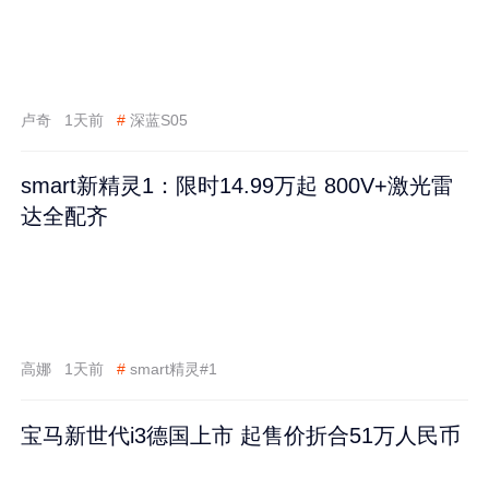
卢奇
1天前
#
深蓝S05
smart新精灵1：限时14.99万起 800V+激光雷
达全配齐
高娜
1天前
#
smart精灵#1
宝马新世代i3德国上市 起售价折合51万人民币