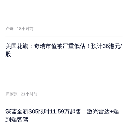
卢奇
18小时前
美国花旗：奇瑞市值被严重低估！预计36港元/
股
师梦琼
21小时前
深蓝全新S05限时11.59万起售：激光雷达+端
到端智驾