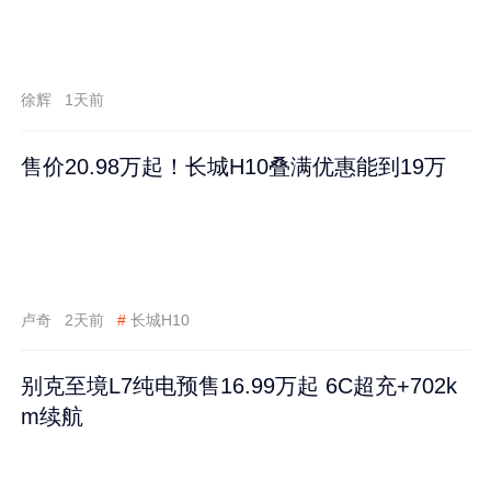
徐辉
1天前
售价20.98万起！长城H10叠满优惠能到19万
卢奇
2天前
#
长城H10
别克至境L7纯电预售16.99万起 6C超充+702k
m续航