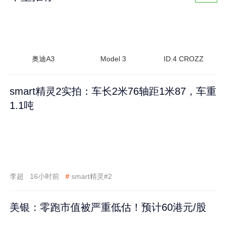
奥迪A3
Model 3
ID.4 CROZZ
smart精灵2实拍：车长2米76轴距1米87，车重
1.1吨
李超
16小时前
#
smart精灵#2
美银：零跑市值被严重低估！预计60港元/股