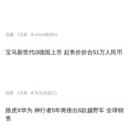
高娜
1天前
#
smart精灵#1
宝马新世代i3德国上市 起售价折合51万人民币
徐辉
1天前
#
宝马i3(进口)
路虎X华为 神行者5年将推出6款越野车 全球销
售