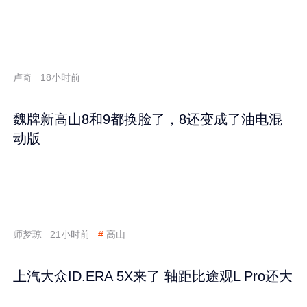
卢奇
18小时前
魏牌新高山8和9都换脸了，8还变成了油电混
动版
师梦琼
21小时前
#
高山
上汽大众ID.ERA 5X来了 轴距比途观L Pro还大