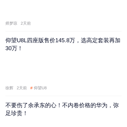
师梦琼
2天前
仰望U8L四座版售价145.8万，选高定套装再加
30万！
徐辉
2天前
#
仰望U8
不要伤了余承东的心！不内卷价格的华为，弥
足珍贵！