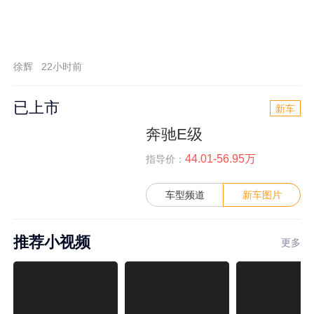
徐辉
22小时前
已上市
新车
奔驰E级
44.01-56.95万
指导价：
车型频道
新车图片
推荐小视频
更多