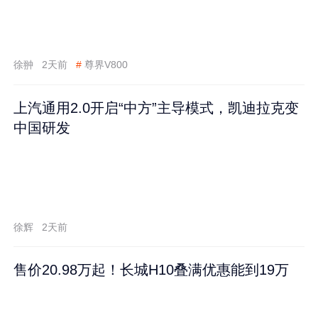
徐翀
2天前
#
尊界V800
上汽通用2.0开启“中方”主导模式，凯迪拉克变
中国研发
徐辉
2天前
售价20.98万起！长城H10叠满优惠能到19万