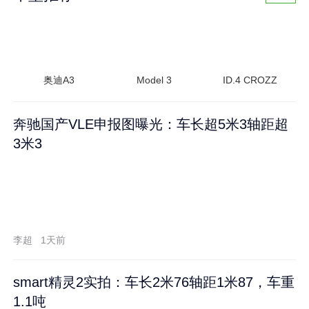
奥迪A3
Model 3
ID.4 CROZZ
奔驰国产VLE申报图曝光：车长超5米3轴距超
3米3
李超
1天前
smart精灵2实拍：车长2米76轴距1米87，车重
1.1吨