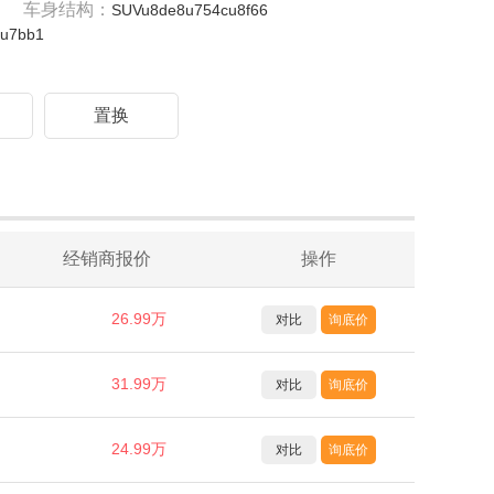
车身结构：
SUVu8de8u754cu8f66
fu7bb1
驾
置换
经销商报价
操作
26.99万
对比
询底价
31.99万
对比
询底价
24.99万
对比
询底价