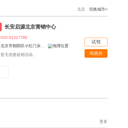
北京
切换城市>
长安启源北京营销中心
010-51317788
试驾
北京市朝阳区小红门乡...
询底价
暂无优惠促销活动...
更多