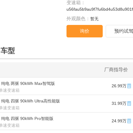
变速箱：
u56fau5b9au9f7fu6bd4u53d8u901
外观颜色：
暂无
询价
预约试
售车型
厂商指导价
款 纯电 两驱 90kWh Max智驾版
26.99万
单速变速箱
 纯电 四驱 90kWh Ultra高性能版
31.99万
单速变速箱
款 纯电 四驱 90kWh Pro智能版
24.99万
单速变速箱