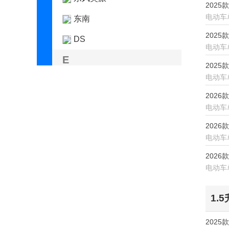
2025
电动车
东南
2025
DS
电动车
E
2025款
电动车
212
2026款
F
电动车
法拉利
2026款
电动车
方程豹
2026款
飞凡汽车
电动车
丰田
1.
FREELANDER神行者
2025
福特