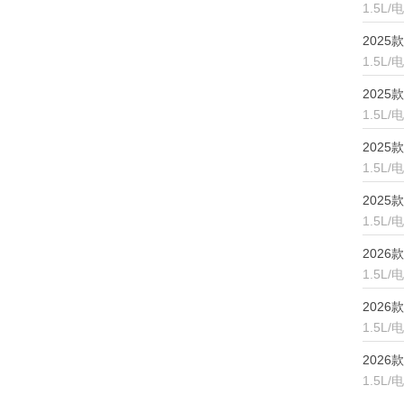
1.5L
福田
2025
G
1.5L
2025
广汽传祺
1.5L
H
2025
1.5L
哈弗
2025款
昊铂
1.5L
合创
2026款
1.5L
恒源电动汽车
2026款
红旗
1.5L
华境
2026款
1.5L
华为问界