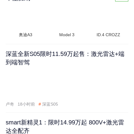
奥迪A3
Model 3
ID.4 CROZZ
深蓝全新S05限时11.59万起售：激光雷达+端
到端智驾
卢奇
18小时前
#
深蓝S05
smart新精灵1：限时14.99万起 800V+激光雷
达全配齐