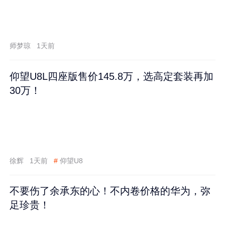
师梦琼
1天前
仰望U8L四座版售价145.8万，选高定套装再加
30万！
徐辉
1天前
#
仰望U8
不要伤了余承东的心！不内卷价格的华为，弥
足珍贵！