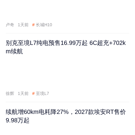
卢奇
1天前
#
长城H10
别克至境L7纯电预售16.99万起 6C超充+702k
m续航
徐辉
1天前
#
至境L7
续航增60km电耗降27%，2027款埃安RT售价
9.98万起