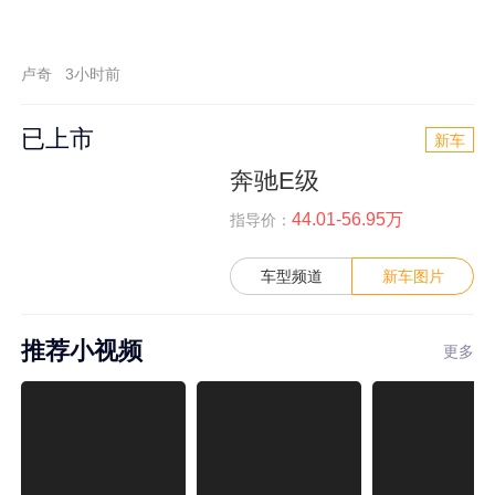
卢奇
3小时前
已上市
新车
奔驰E级
44.01-56.95万
指导价：
车型频道
新车图片
推荐小视频
更多