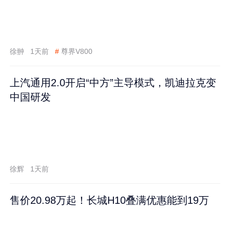
徐翀
1天前
#
尊界V800
上汽通用2.0开启“中方”主导模式，凯迪拉克变
中国研发
徐辉
1天前
售价20.98万起！长城H10叠满优惠能到19万