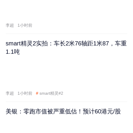
李超
1小时前
smart精灵2实拍：车长2米76轴距1米87，车重
1.1吨
李超
1小时前
#
smart精灵#2
美银：零跑市值被严重低估！预计60港元/股