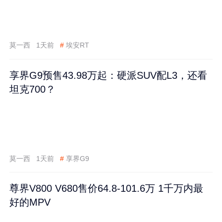
莫一西
1天前
#
埃安RT
享界G9预售43.98万起：硬派SUV配L3，还看
坦克700？
莫一西
1天前
#
享界G9
尊界V800 V680售价64.8-101.6万 1千万内最
好的MPV