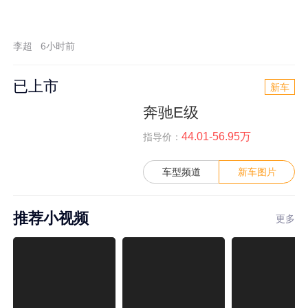
李超
6小时前
已上市
新车
奔驰E级
44.01-56.95万
指导价：
车型频道
新车图片
推荐小视频
更多