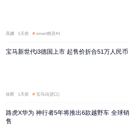
高娜
1天前
#
smart精灵#1
宝马新世代i3德国上市 起售价折合51万人民币
徐辉
1天前
#
宝马i3(进口)
路虎X华为 神行者5年将推出6款越野车 全球销
售