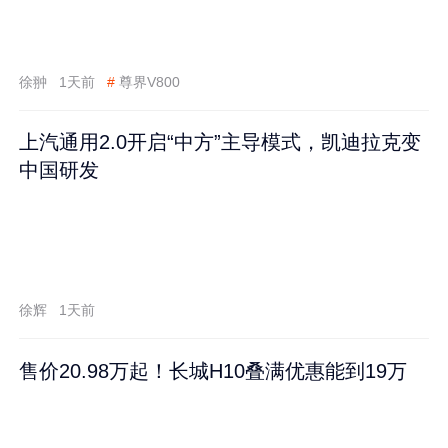
徐翀
1天前
#
尊界V800
上汽通用2.0开启“中方”主导模式，凯迪拉克变
中国研发
徐辉
1天前
售价20.98万起！长城H10叠满优惠能到19万