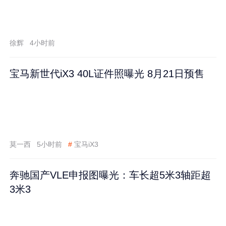
徐辉
4小时前
宝马新世代iX3 40L证件照曝光 8月21日预售
莫一西
5小时前
#
宝马iX3
奔驰国产VLE申报图曝光：车长超5米3轴距超
3米3