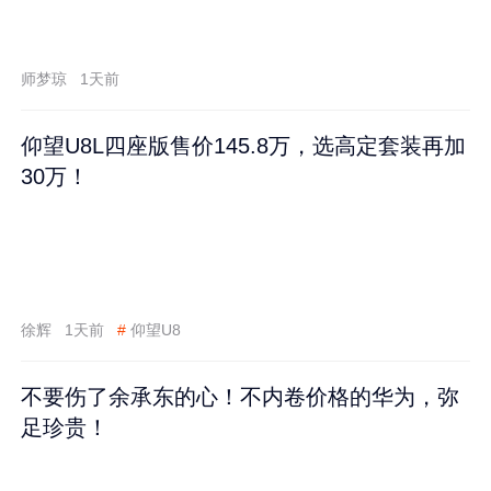
师梦琼
1天前
仰望U8L四座版售价145.8万，选高定套装再加
30万！
徐辉
1天前
#
仰望U8
不要伤了余承东的心！不内卷价格的华为，弥
足珍贵！