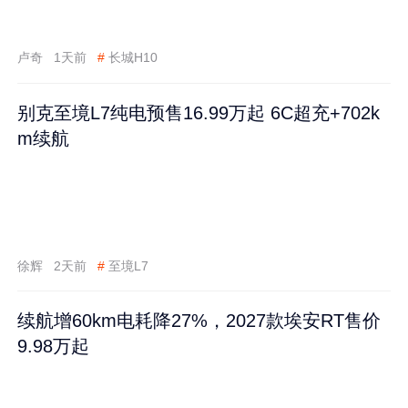
卢奇
1天前
#
长城H10
别克至境L7纯电预售16.99万起 6C超充+702k
m续航
徐辉
2天前
#
至境L7
续航增60km电耗降27%，2027款埃安RT售价
9.98万起