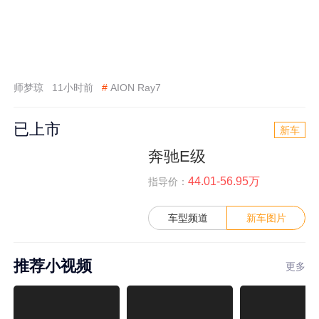
师梦琼
11小时前
#
AION Ray7
已上市
新车
奔驰E级
44.01-56.95万
指导价：
车型频道
新车图片
推荐小视频
更多