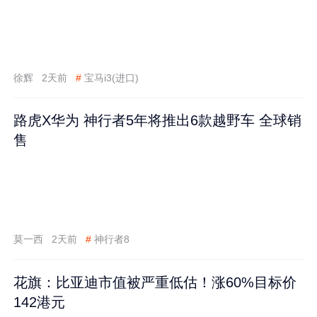
徐辉
2天前
#
宝马i3(进口)
路虎X华为 神行者5年将推出6款越野车 全球销
售
莫一西
2天前
#
神行者8
花旗：比亚迪市值被严重低估！涨60%目标价
142港元