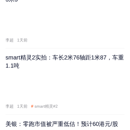
李超
1天前
smart精灵2实拍：车长2米76轴距1米87，车重
1.1吨
李超
1天前
#
smart精灵#2
美银：零跑市值被严重低估！预计60港元/股