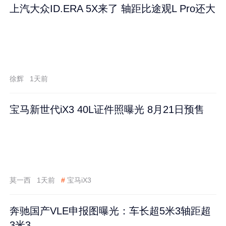
上汽大众ID.ERA 5X来了 轴距比途观L Pro还大
徐辉
1天前
宝马新世代iX3 40L证件照曝光 8月21日预售
莫一西
1天前
#
宝马iX3
奔驰国产VLE申报图曝光：车长超5米3轴距超
3米3