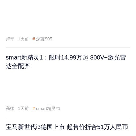
卢奇
1天前
#
深蓝S05
smart新精灵1：限时14.99万起 800V+激光雷
达全配齐
高娜
1天前
#
smart精灵#1
宝马新世代i3德国上市 起售价折合51万人民币