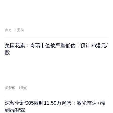
卢奇
1天前
美国花旗：奇瑞市值被严重低估！预计36港元/
股
师梦琼
1天前
深蓝全新S05限时11.59万起售：激光雷达+端
到端智驾