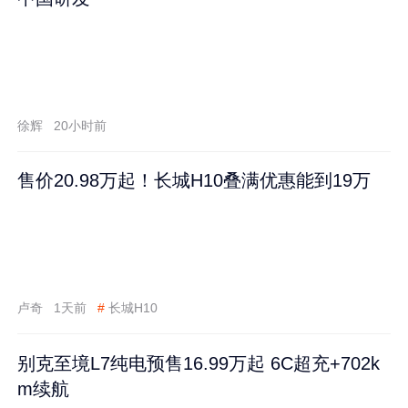
徐辉
20小时前
售价20.98万起！长城H10叠满优惠能到19万
卢奇
1天前
#
长城H10
别克至境L7纯电预售16.99万起 6C超充+702k
m续航