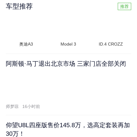
车型推荐
推荐
奥迪A3
Model 3
ID.4 CROZZ
阿斯顿·马丁退出北京市场 三家门店全部关闭
师梦琼
16小时前
仰望U8L四座版售价145.8万，选高定套装再加
30万！