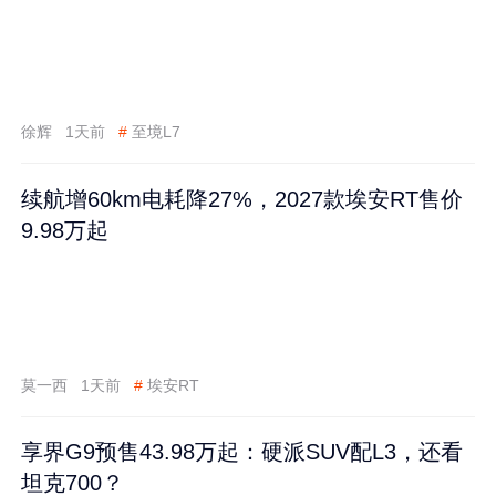
徐辉
1天前
#
至境L7
续航增60km电耗降27%，2027款埃安RT售价
9.98万起
莫一西
1天前
#
埃安RT
享界G9预售43.98万起：硬派SUV配L3，还看
坦克700？