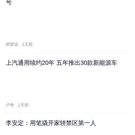
号
师梦琼
1天前
上汽通用续约20年 五年推出30款新能源车
卢奇
1天前
李安定：用笔撬开家轿禁区第一人