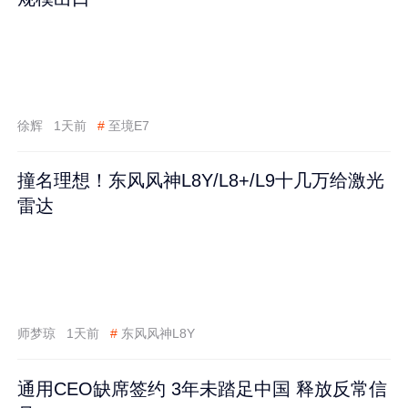
徐辉
1天前
#
至境E7
撞名理想！东风风神L8Y/L8+/L9十几万给激光
雷达
师梦琼
1天前
#
东风风神L8Y
通用CEO缺席签约 3年未踏足中国 释放反常信