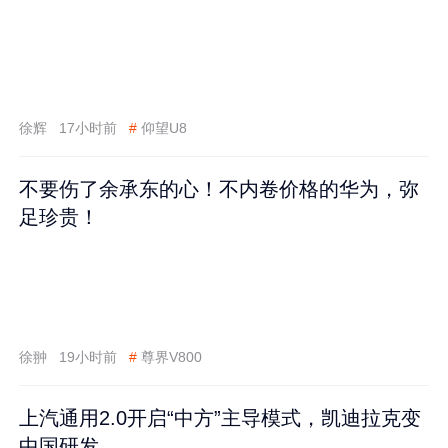
徐辉
17小时前
#
仰望U8
不要伤了余承东的心！不内卷价格的华为，弥
足珍贵！
徐翀
19小时前
#
尊界V800
上汽通用2.0开启“中方”主导模式，凯迪拉克变
中国研发