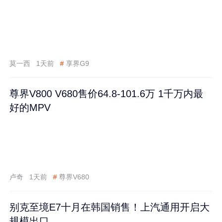
莫一西
1天前
#
享界G9
尊界V800 V680售价64.8-101.6万 1千万内最
好的MPV
卢奇
1天前
#
尊界V680
别克至境E7十月在韩国销售！上汽通用开启大
规模出口