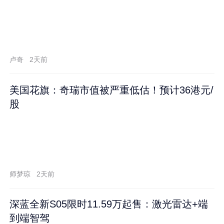
卢奇
2天前
美国花旗：奇瑞市值被严重低估！预计36港元/
股
师梦琼
2天前
深蓝全新S05限时11.59万起售：激光雷达+端
到端智驾