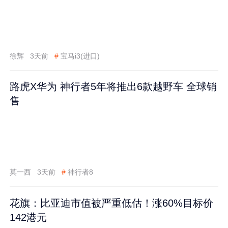
徐辉
3天前
#
宝马i3(进口)
路虎X华为 神行者5年将推出6款越野车 全球销
售
莫一西
3天前
#
神行者8
花旗：比亚迪市值被严重低估！涨60%目标价
142港元