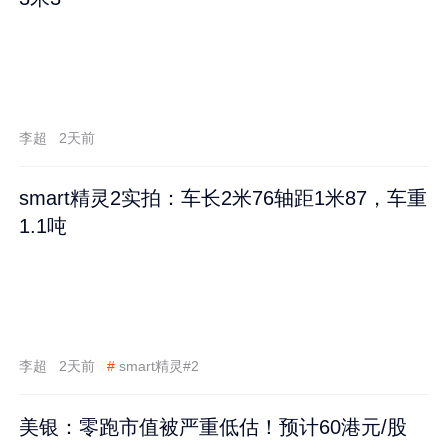
李超
2天前
smart精灵2实拍：车长2米76轴距1米87，车重
1.1吨
李超
2天前
#
smart精灵#2
美银：零跑市值被严重低估！预计60港元/股