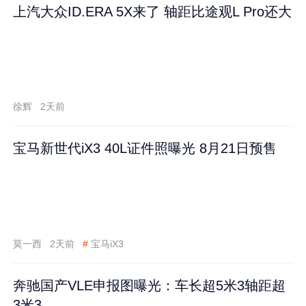
上汽大众ID.ERA 5X来了 轴距比途观L Pro还大
徐辉
2天前
宝马新世代iX3 40L证件照曝光 8月21日预售
莫一西
2天前
#
宝马iX3
奔驰国产VLE申报图曝光：车长超5米3轴距超
3米3