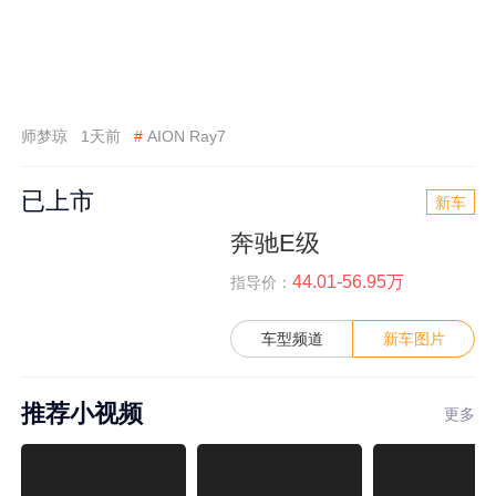
师梦琼
1天前
#
AION Ray7
已上市
新车
奔驰E级
44.01-56.95万
指导价：
车型频道
新车图片
推荐小视频
更多