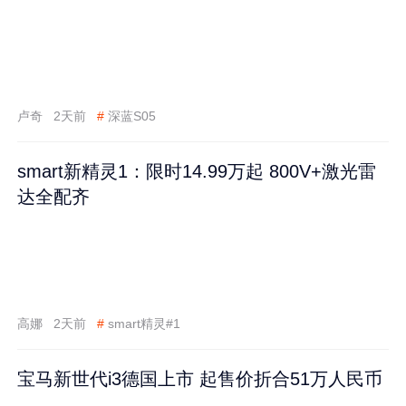
卢奇
2天前
#
深蓝S05
smart新精灵1：限时14.99万起 800V+激光雷
达全配齐
高娜
2天前
#
smart精灵#1
宝马新世代i3德国上市 起售价折合51万人民币