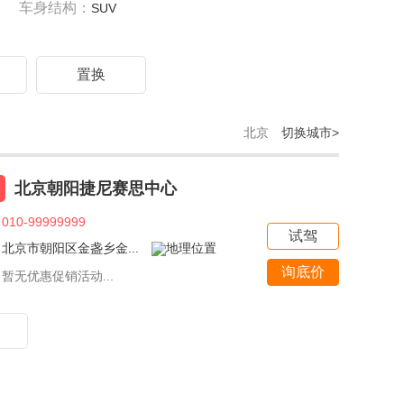
车身结构：
SUV
驾
置换
北京
切换城市>
北京朝阳捷尼赛思中心
010-99999999
试驾
北京市朝阳区金盏乡金...
询底价
暂无优惠促销活动...