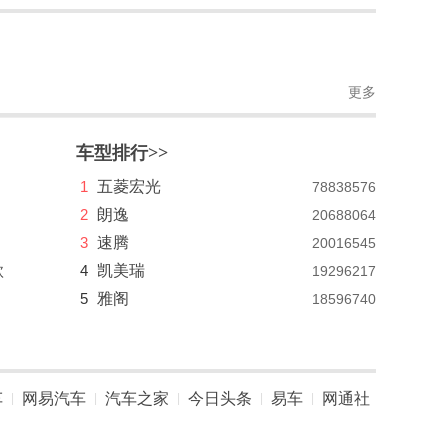
更多
车型排行>>
1
五菱宏光
78838576
2
朗逸
20688064
3
速腾
20016545
款
4
凯美瑞
19296217
5
雅阁
18596740
车
网易汽车
汽车之家
今日头条
易车
网通社
|
|
|
|
|