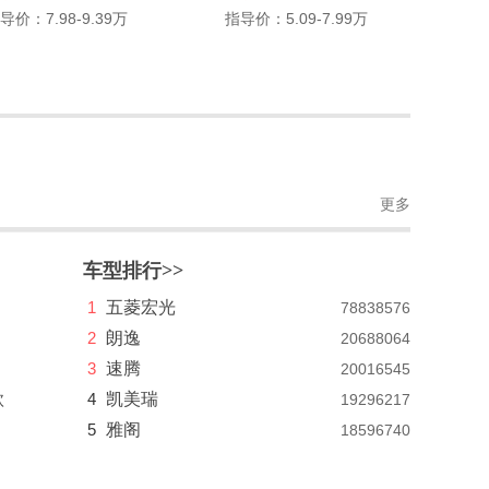
导价：7.98-9.39万
指导价：5.09-7.99万
更多
车型排行>>
1
五菱宏光
78838576
2
朗逸
20688064
3
速腾
20016545
款
4
凯美瑞
19296217
5
雅阁
18596740