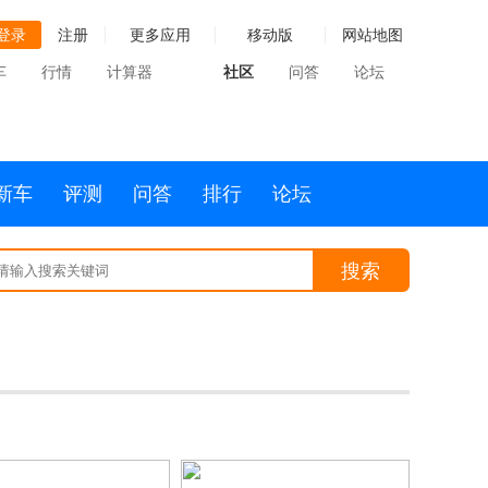
登录
注册
更多应用
移动版
网站地图
车
行情
计算器
社区
问答
论坛
新车
评测
问答
排行
论坛
搜索