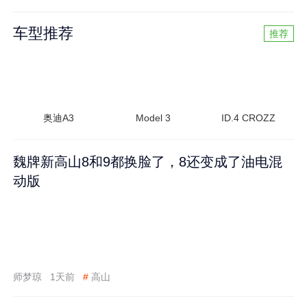
车型推荐
推荐
奥迪A3
Model 3
ID.4 CROZZ
魏牌新高山8和9都换脸了，8还变成了油电混
动版
师梦琼
1天前
#
高山