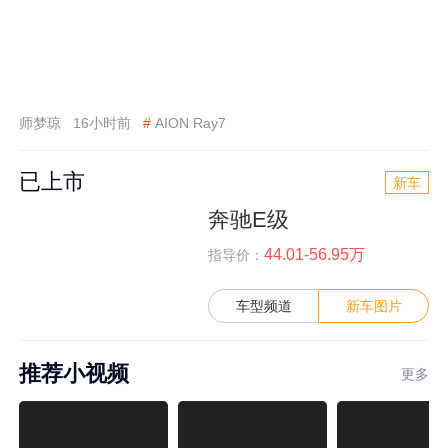
师梦琼
16小时前
#
AION Ray7
已上市
新车
奔驰E级
44.01-56.95万
指导价：
车型频道
新车图片
推荐小视频
更多