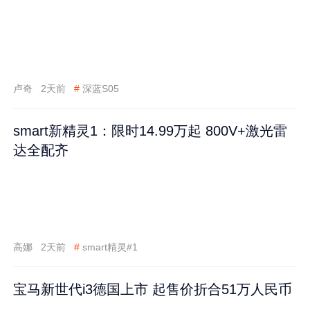
卢奇
2天前
#
深蓝S05
smart新精灵1：限时14.99万起 800V+激光雷
达全配齐
高娜
2天前
#
smart精灵#1
宝马新世代i3德国上市 起售价折合51万人民币