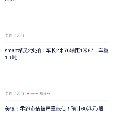
李超
1天前
smart精灵2实拍：车长2米76轴距1米87，车重
1.1吨
李超
1天前
#
smart精灵#2
美银：零跑市值被严重低估！预计60港元/股