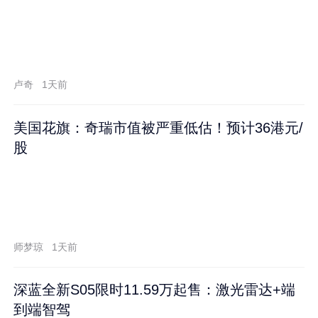
卢奇
1天前
美国花旗：奇瑞市值被严重低估！预计36港元/
股
师梦琼
1天前
深蓝全新S05限时11.59万起售：激光雷达+端
到端智驾