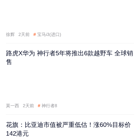
徐辉
2天前
#
宝马i3(进口)
路虎X华为 神行者5年将推出6款越野车 全球销
售
莫一西
2天前
#
神行者8
花旗：比亚迪市值被严重低估！涨60%目标价
142港元