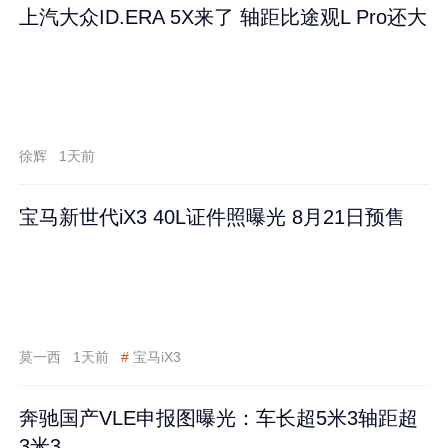
上汽大众ID.ERA 5X来了 轴距比途观L Pro还大
徐辉
1天前
宝马新世代iX3 40L证件照曝光 8月21日预售
莫一西
1天前
#
宝马iX3
奔驰国产VLE申报图曝光：车长超5米3轴距超
3米3