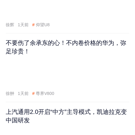
徐辉
1天前
#
仰望U8
不要伤了余承东的心！不内卷价格的华为，弥
足珍贵！
徐翀
1天前
#
尊界V800
上汽通用2.0开启“中方”主导模式，凯迪拉克变
中国研发