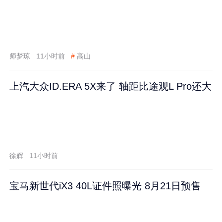
师梦琼
11小时前
#
高山
上汽大众ID.ERA 5X来了 轴距比途观L Pro还大
徐辉
11小时前
宝马新世代iX3 40L证件照曝光 8月21日预售