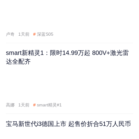
卢奇
1天前
#
深蓝S05
smart新精灵1：限时14.99万起 800V+激光雷
达全配齐
高娜
1天前
#
smart精灵#1
宝马新世代i3德国上市 起售价折合51万人民币