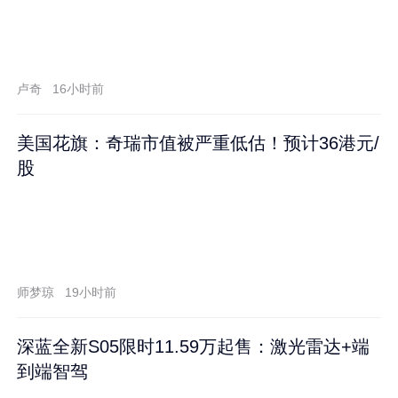
卢奇
16小时前
美国花旗：奇瑞市值被严重低估！预计36港元/
股
师梦琼
19小时前
深蓝全新S05限时11.59万起售：激光雷达+端
到端智驾