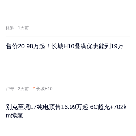
徐辉
1天前
售价20.98万起！长城H10叠满优惠能到19万
卢奇
2天前
#
长城H10
别克至境L7纯电预售16.99万起 6C超充+702k
m续航