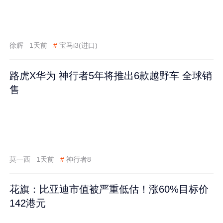
徐辉
1天前
#
宝马i3(进口)
路虎X华为 神行者5年将推出6款越野车 全球销
售
莫一西
1天前
#
神行者8
花旗：比亚迪市值被严重低估！涨60%目标价
142港元