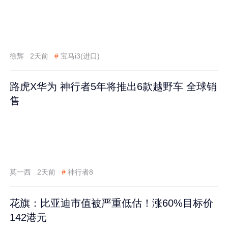
徐辉
2天前
#
宝马i3(进口)
路虎X华为 神行者5年将推出6款越野车 全球销
售
莫一西
2天前
#
神行者8
花旗：比亚迪市值被严重低估！涨60%目标价
142港元