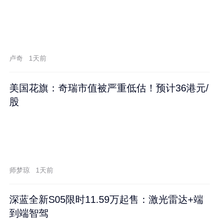
卢奇
1天前
美国花旗：奇瑞市值被严重低估！预计36港元/
股
师梦琼
1天前
深蓝全新S05限时11.59万起售：激光雷达+端
到端智驾