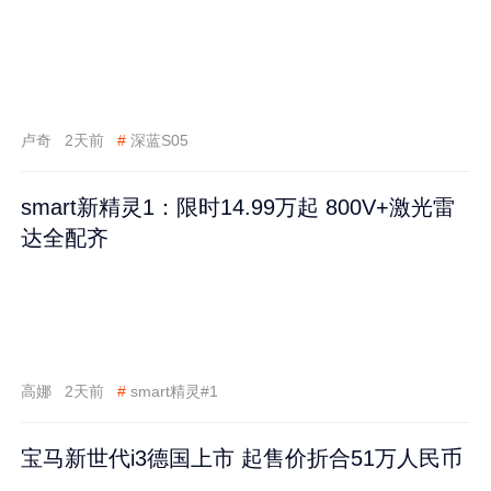
卢奇
2天前
#
深蓝S05
smart新精灵1：限时14.99万起 800V+激光雷
达全配齐
高娜
2天前
#
smart精灵#1
宝马新世代i3德国上市 起售价折合51万人民币