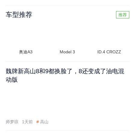
车型推荐
推荐
奥迪A3
Model 3
ID.4 CROZZ
魏牌新高山8和9都换脸了，8还变成了油电混
动版
师梦琼
1天前
#
高山