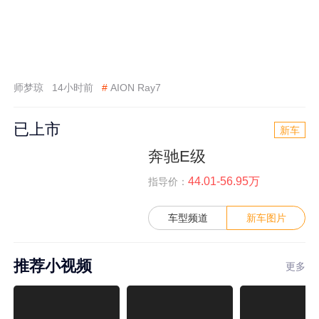
师梦琼
14小时前
#
AION Ray7
已上市
新车
奔驰E级
44.01-56.95万
指导价：
车型频道
新车图片
推荐小视频
更多