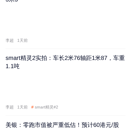
李超
1天前
smart精灵2实拍：车长2米76轴距1米87，车重
1.1吨
李超
1天前
#
smart精灵#2
美银：零跑市值被严重低估！预计60港元/股