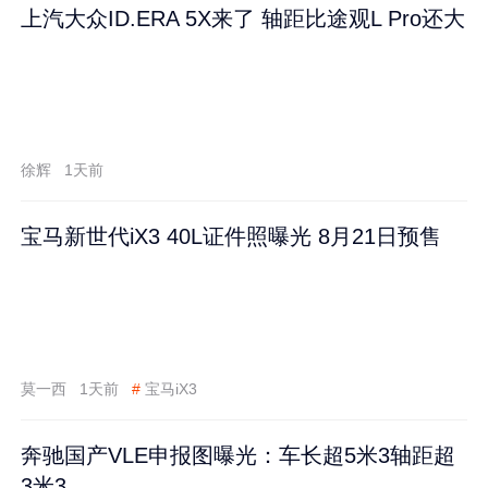
上汽大众ID.ERA 5X来了 轴距比途观L Pro还大
徐辉
1天前
宝马新世代iX3 40L证件照曝光 8月21日预售
莫一西
1天前
#
宝马iX3
奔驰国产VLE申报图曝光：车长超5米3轴距超
3米3