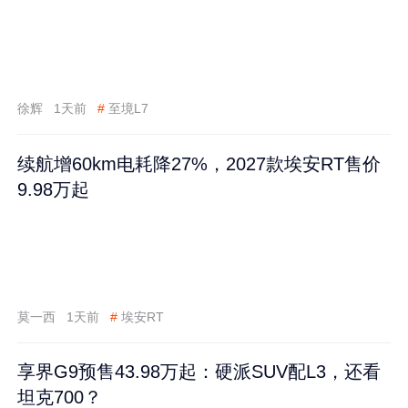
徐辉
1天前
#
至境L7
续航增60km电耗降27%，2027款埃安RT售价
9.98万起
莫一西
1天前
#
埃安RT
享界G9预售43.98万起：硬派SUV配L3，还看
坦克700？