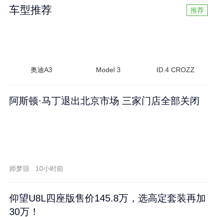
车型推荐
推荐
奥迪A3
Model 3
ID.4 CROZZ
阿斯顿·马丁退出北京市场 三家门店全部关闭
师梦琼
10小时前
仰望U8L四座版售价145.8万，选高定套装再加
30万！