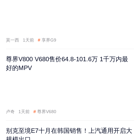
莫一西
1天前
#
享界G9
尊界V800 V680售价64.8-101.6万 1千万内最
好的MPV
卢奇
1天前
#
尊界V680
别克至境E7十月在韩国销售！上汽通用开启大
规模出口