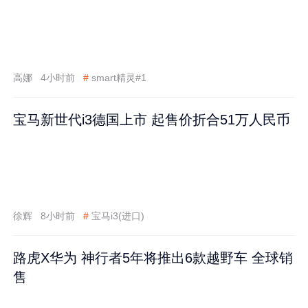
高娜
4小时前
#
smart精灵#1
宝马新世代i3德国上市 起售价折合51万人民币
徐辉
8小时前
#
宝马i3(进口)
路虎X华为 神行者5年将推出6款越野车 全球销
售