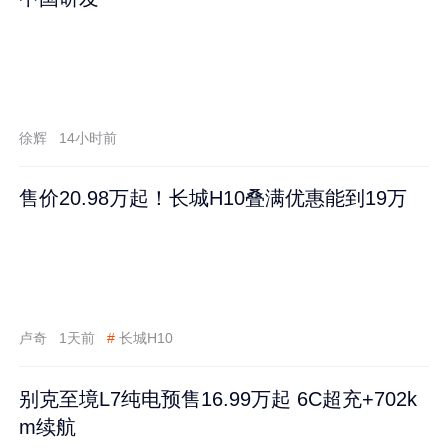
徐辉
14小时前
售价20.98万起！长城H10叠满优惠能到19万
卢奇
1天前
#
长城H10
别克至境L7纯电预售16.99万起 6C超充+702k
m续航