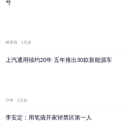
号
师梦琼
1天前
上汽通用续约20年 五年推出30款新能源车
卢奇
1天前
李安定：用笔撬开家轿禁区第一人