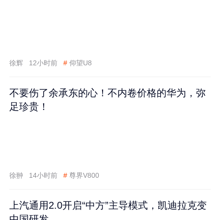
徐辉
12小时前
#
仰望U8
不要伤了余承东的心！不内卷价格的华为，弥
足珍贵！
徐翀
14小时前
#
尊界V800
上汽通用2.0开启“中方”主导模式，凯迪拉克变
中国研发