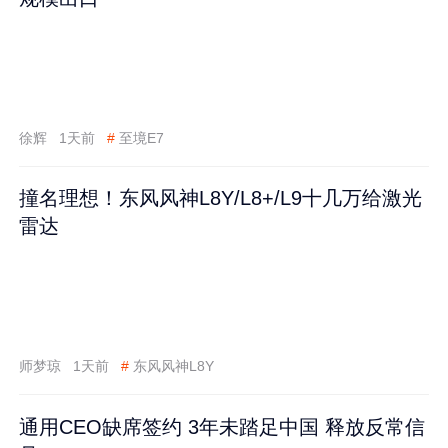
徐辉
1天前
#
至境E7
撞名理想！东风风神L8Y/L8+/L9十几万给激光
雷达
师梦琼
1天前
#
东风风神L8Y
通用CEO缺席签约 3年未踏足中国 释放反常信