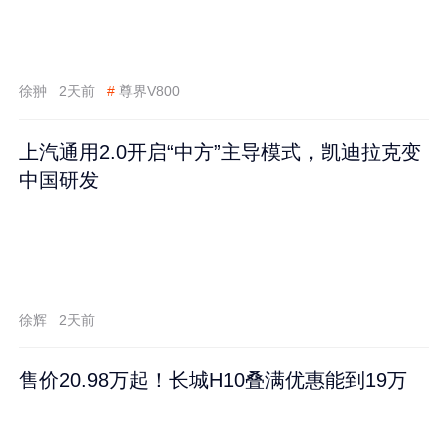
徐翀
2天前
#
尊界V800
上汽通用2.0开启“中方”主导模式，凯迪拉克变
中国研发
徐辉
2天前
售价20.98万起！长城H10叠满优惠能到19万