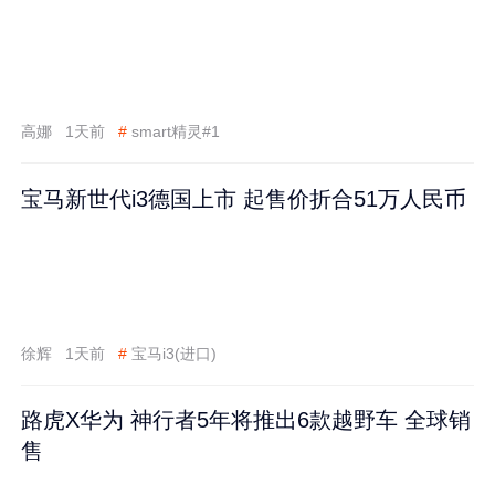
高娜
1天前
#
smart精灵#1
宝马新世代i3德国上市 起售价折合51万人民币
徐辉
1天前
#
宝马i3(进口)
路虎X华为 神行者5年将推出6款越野车 全球销
售