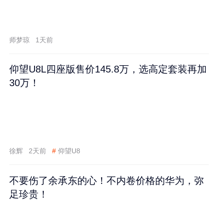
师梦琼
1天前
仰望U8L四座版售价145.8万，选高定套装再加
30万！
徐辉
2天前
#
仰望U8
不要伤了余承东的心！不内卷价格的华为，弥
足珍贵！