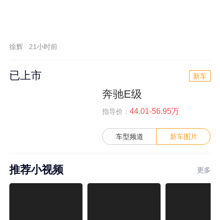
徐辉
21小时前
已上市
新车
奔驰E级
44.01-56.95万
指导价：
车型频道
新车图片
推荐小视频
更多