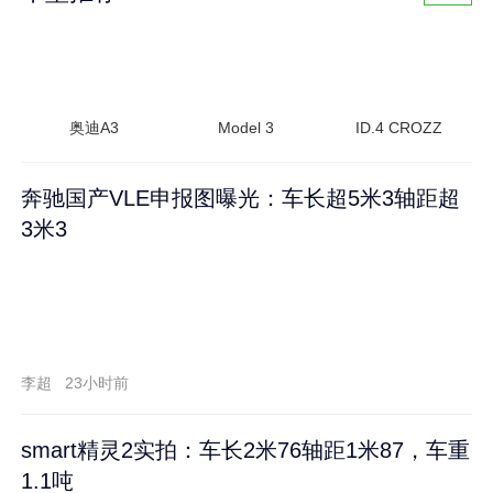
奥迪A3
Model 3
ID.4 CROZZ
奔驰国产VLE申报图曝光：车长超5米3轴距超
3米3
李超
23小时前
smart精灵2实拍：车长2米76轴距1米87，车重
1.1吨