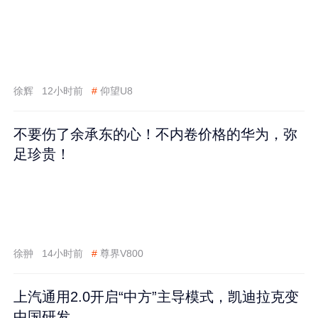
徐辉
12小时前
#
仰望U8
不要伤了余承东的心！不内卷价格的华为，弥
足珍贵！
徐翀
14小时前
#
尊界V800
上汽通用2.0开启“中方”主导模式，凯迪拉克变
中国研发