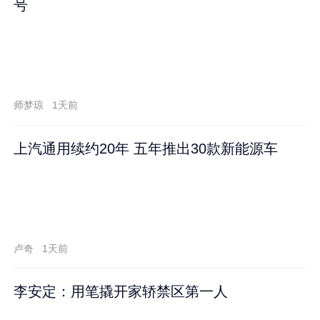
号
师梦琼
1天前
上汽通用续约20年 五年推出30款新能源车
卢奇
1天前
李安定：用笔撬开家轿禁区第一人