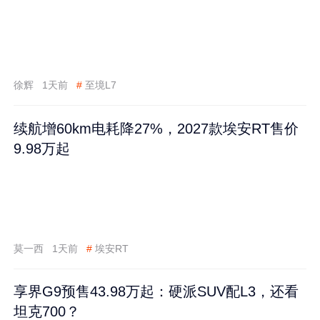
徐辉
1天前
#
至境L7
续航增60km电耗降27%，2027款埃安RT售价
9.98万起
莫一西
1天前
#
埃安RT
享界G9预售43.98万起：硬派SUV配L3，还看
坦克700？