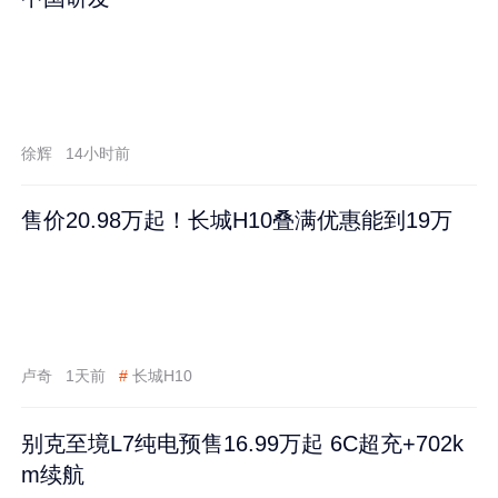
徐辉
14小时前
售价20.98万起！长城H10叠满优惠能到19万
卢奇
1天前
#
长城H10
别克至境L7纯电预售16.99万起 6C超充+702k
m续航