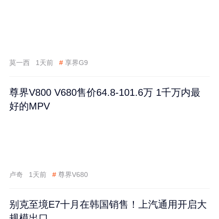
莫一西
1天前
#
享界G9
尊界V800 V680售价64.8-101.6万 1千万内最
好的MPV
卢奇
1天前
#
尊界V680
别克至境E7十月在韩国销售！上汽通用开启大
规模出口