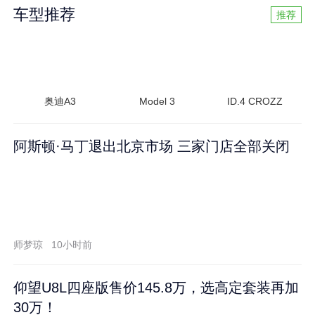
车型推荐
推荐
奥迪A3
Model 3
ID.4 CROZZ
阿斯顿·马丁退出北京市场 三家门店全部关闭
师梦琼
10小时前
仰望U8L四座版售价145.8万，选高定套装再加
30万！