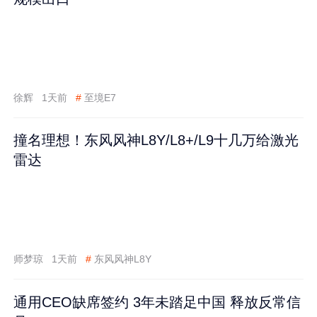
徐辉
1天前
#
至境E7
撞名理想！东风风神L8Y/L8+/L9十几万给激光
雷达
师梦琼
1天前
#
东风风神L8Y
通用CEO缺席签约 3年未踏足中国 释放反常信