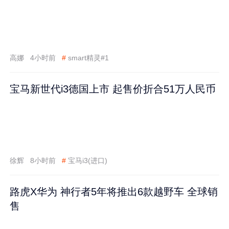
高娜
4小时前
#
smart精灵#1
宝马新世代i3德国上市 起售价折合51万人民币
徐辉
8小时前
#
宝马i3(进口)
路虎X华为 神行者5年将推出6款越野车 全球销
售