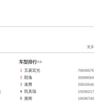
更多
车型排行>>
1
五菱宏光
78838576
2
朗逸
20688064
3
速腾
20016545
款
4
凯美瑞
19296217
5
雅阁
18596740