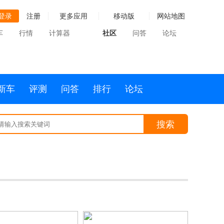
登录
注册
更多应用
移动版
网站地图
车
行情
计算器
社区
问答
论坛
新车
评测
问答
排行
论坛
搜索