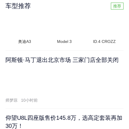
车型推荐
推荐
奥迪A3
Model 3
ID.4 CROZZ
阿斯顿·马丁退出北京市场 三家门店全部关闭
师梦琼
10小时前
仰望U8L四座版售价145.8万，选高定套装再加
30万！