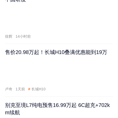
徐辉
14小时前
售价20.98万起！长城H10叠满优惠能到19万
卢奇
1天前
#
长城H10
别克至境L7纯电预售16.99万起 6C超充+702k
m续航