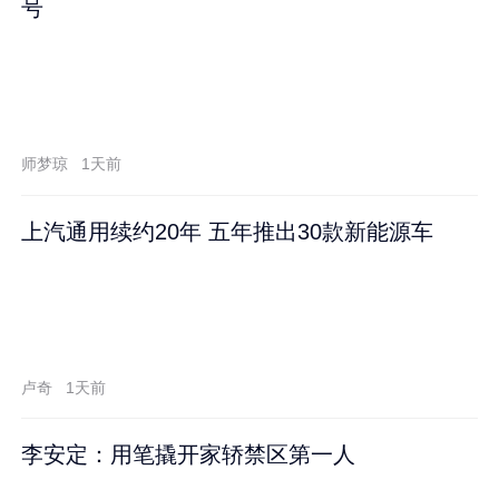
号
师梦琼
1天前
上汽通用续约20年 五年推出30款新能源车
卢奇
1天前
李安定：用笔撬开家轿禁区第一人