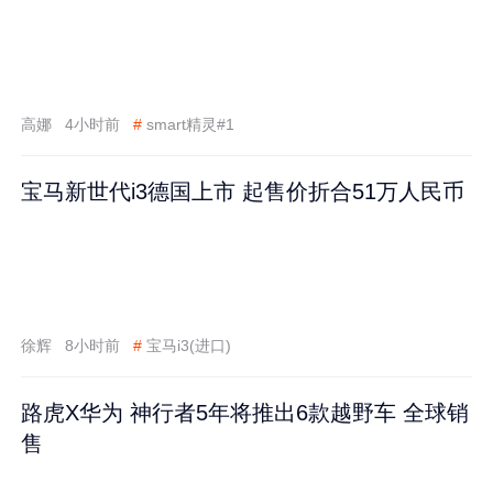
高娜
4小时前
#
smart精灵#1
宝马新世代i3德国上市 起售价折合51万人民币
徐辉
8小时前
#
宝马i3(进口)
路虎X华为 神行者5年将推出6款越野车 全球销
售