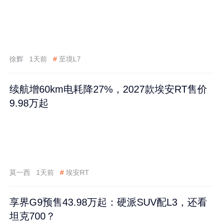
徐辉
1天前
#
至境L7
续航增60km电耗降27%，2027款埃安RT售价
9.98万起
莫一西
1天前
#
埃安RT
享界G9预售43.98万起：硬派SUV配L3，还看
坦克700？