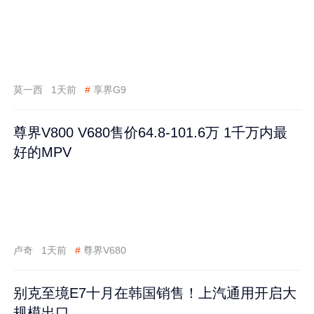
莫一西
1天前
#
享界G9
尊界V800 V680售价64.8-101.6万 1千万内最
好的MPV
卢奇
1天前
#
尊界V680
别克至境E7十月在韩国销售！上汽通用开启大
规模出口