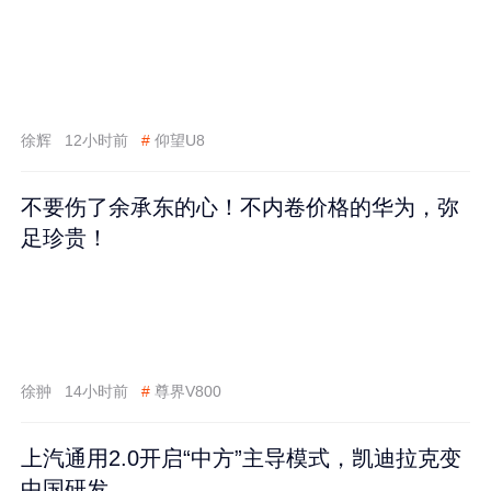
徐辉
12小时前
#
仰望U8
不要伤了余承东的心！不内卷价格的华为，弥
足珍贵！
徐翀
14小时前
#
尊界V800
上汽通用2.0开启“中方”主导模式，凯迪拉克变
中国研发