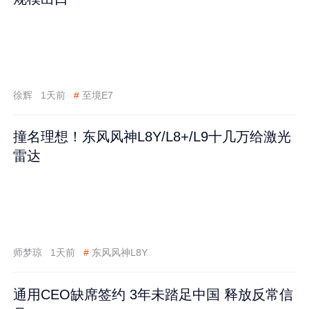
徐辉
1天前
#
至境E7
撞名理想！东风风神L8Y/L8+/L9十几万给激光
雷达
师梦琼
1天前
#
东风风神L8Y
通用CEO缺席签约 3年未踏足中国 释放反常信