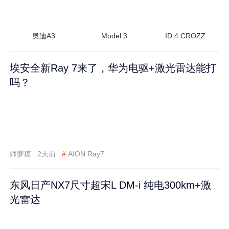
奥迪A3
Model 3
ID.4 CROZZ
埃安全新Ray 7来了，华为电驱+激光雷达能打
吗？
师梦琼
2天前
#
AION Ray7
东风日产NX7尺寸超宋L DM-i 纯电300km+激
光雷达