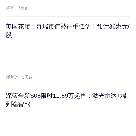
卢奇
3天前
美国花旗：奇瑞市值被严重低估！预计36港元/
股
师梦琼
3天前
深蓝全新S05限时11.59万起售：激光雷达+端
到端智驾