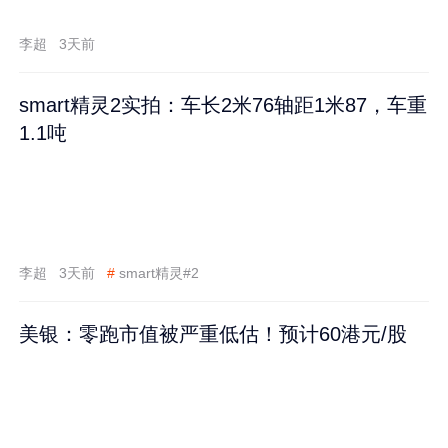
李超
3天前
smart精灵2实拍：车长2米76轴距1米87，车重
1.1吨
李超
3天前
#
smart精灵#2
美银：零跑市值被严重低估！预计60港元/股