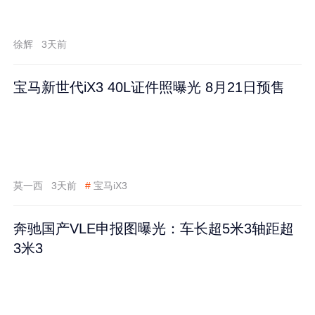
徐辉
3天前
宝马新世代iX3 40L证件照曝光 8月21日预售
莫一西
3天前
#
宝马iX3
奔驰国产VLE申报图曝光：车长超5米3轴距超
3米3