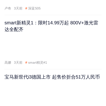
卢奇
3天前
#
深蓝S05
smart新精灵1：限时14.99万起 800V+激光雷
达全配齐
高娜
3天前
#
smart精灵#1
宝马新世代i3德国上市 起售价折合51万人民币