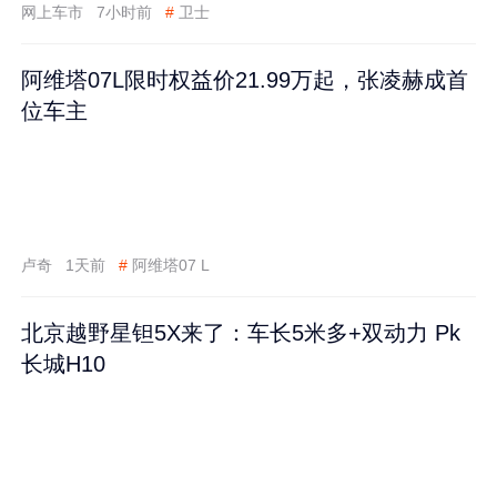
网上车市
7小时前
#
卫士
阿维塔07L限时权益价21.99万起，张凌赫成首
位车主
卢奇
1天前
#
阿维塔07 L
北京越野星钽5X来了：车长5米多+双动力 Pk
长城H10