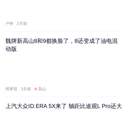
卢奇
2天前
魏牌新高山8和9都换脸了，8还变成了油电混
动版
师梦琼
3天前
#
高山
上汽大众ID.ERA 5X来了 轴距比途观L Pro还大