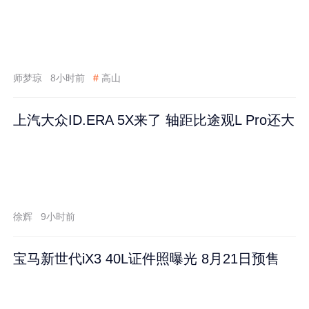
师梦琼
8小时前
#
高山
上汽大众ID.ERA 5X来了 轴距比途观L Pro还大
徐辉
9小时前
宝马新世代iX3 40L证件照曝光 8月21日预售