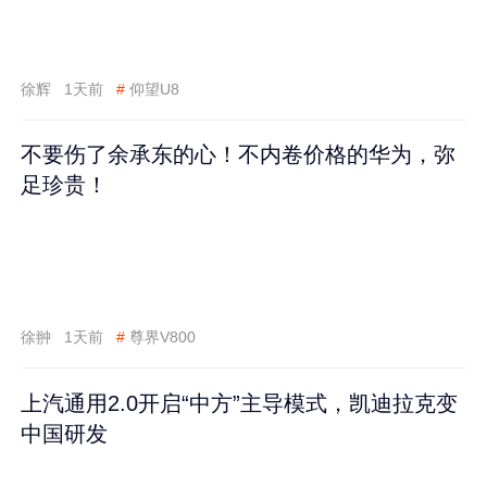
徐辉
1天前
#
仰望U8
不要伤了余承东的心！不内卷价格的华为，弥
足珍贵！
徐翀
1天前
#
尊界V800
上汽通用2.0开启“中方”主导模式，凯迪拉克变
中国研发