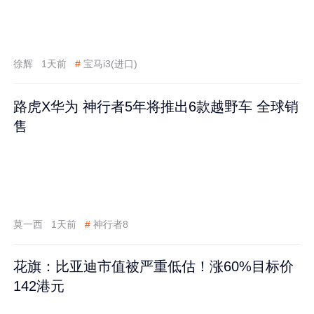
徐辉
1天前
#
宝马i3(进口)
路虎X华为 神行者5年将推出6款越野车 全球销
售
莫一西
1天前
#
神行者8
花旗：比亚迪市值被严重低估！涨60%目标价
142港元