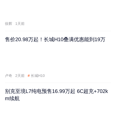
徐辉
1天前
售价20.98万起！长城H10叠满优惠能到19万
卢奇
2天前
#
长城H10
别克至境L7纯电预售16.99万起 6C超充+702k
m续航