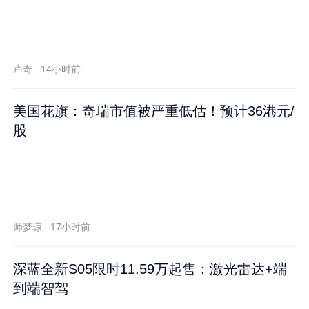
卢奇
14小时前
美国花旗：奇瑞市值被严重低估！预计36港元/
股
师梦琼
17小时前
深蓝全新S05限时11.59万起售：激光雷达+端
到端智驾