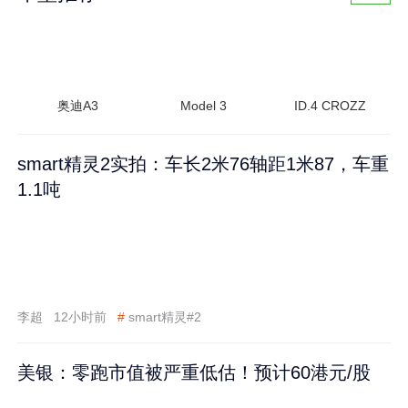
奥迪A3
Model 3
ID.4 CROZZ
smart精灵2实拍：车长2米76轴距1米87，车重
1.1吨
李超
12小时前
#
smart精灵#2
美银：零跑市值被严重低估！预计60港元/股