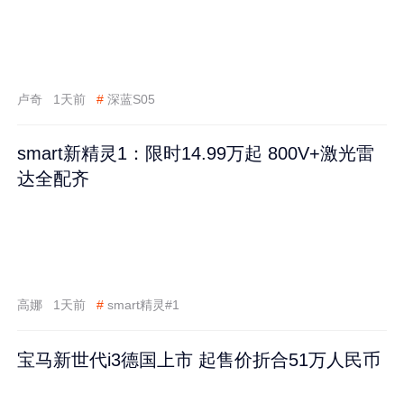
卢奇
1天前
#
深蓝S05
smart新精灵1：限时14.99万起 800V+激光雷
达全配齐
高娜
1天前
#
smart精灵#1
宝马新世代i3德国上市 起售价折合51万人民币