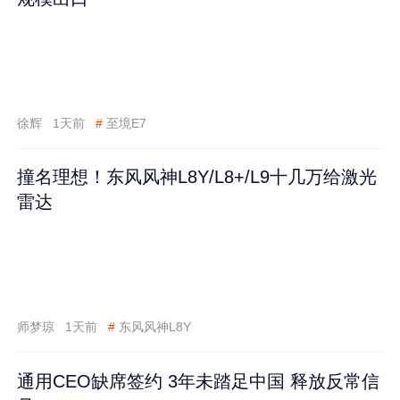
徐辉
1天前
#
至境E7
撞名理想！东风风神L8Y/L8+/L9十几万给激光
雷达
师梦琼
1天前
#
东风风神L8Y
通用CEO缺席签约 3年未踏足中国 释放反常信