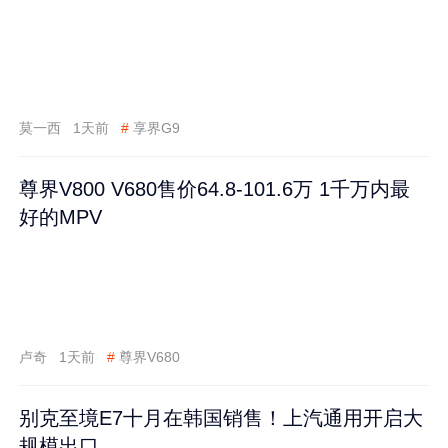
莫一西
1天前
#
享界G9
尊界V800 V680售价64.8-101.6万 1千万内最
好的MPV
卢奇
1天前
#
尊界V680
别克至境E7十月在韩国销售！上汽通用开启大
规模出口