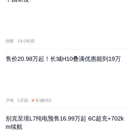
徐辉
14小时前
售价20.98万起！长城H10叠满优惠能到19万
卢奇
1天前
#
长城H10
别克至境L7纯电预售16.99万起 6C超充+702k
m续航