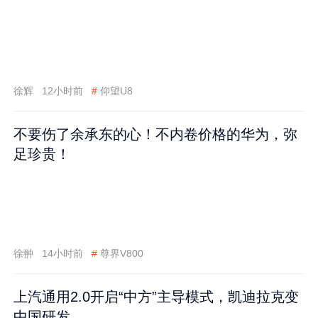
徐辉
12小时前
#
仰望U8
不要伤了余承东的心！不内卷价格的华为，弥
足珍贵！
徐翀
14小时前
#
尊界V800
上汽通用2.0开启“中方”主导模式，凯迪拉克变
中国研发