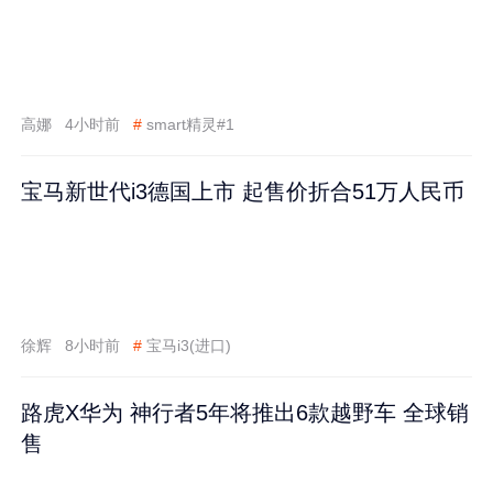
高娜
4小时前
#
smart精灵#1
宝马新世代i3德国上市 起售价折合51万人民币
徐辉
8小时前
#
宝马i3(进口)
路虎X华为 神行者5年将推出6款越野车 全球销
售