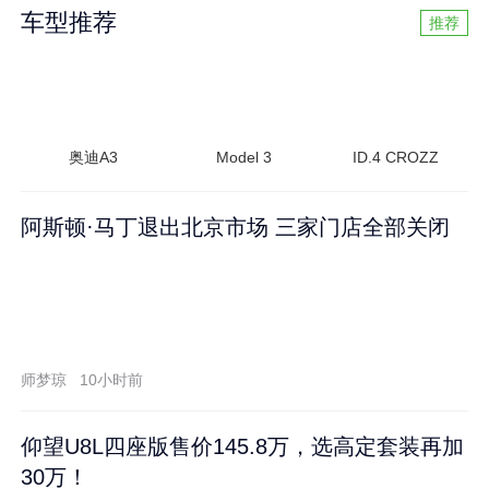
车型推荐
推荐
奥迪A3
Model 3
ID.4 CROZZ
阿斯顿·马丁退出北京市场 三家门店全部关闭
师梦琼
10小时前
仰望U8L四座版售价145.8万，选高定套装再加
30万！