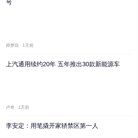
号
师梦琼
1天前
上汽通用续约20年 五年推出30款新能源车
卢奇
1天前
李安定：用笔撬开家轿禁区第一人