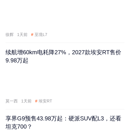
徐辉
1天前
#
至境L7
续航增60km电耗降27%，2027款埃安RT售价
9.98万起
莫一西
1天前
#
埃安RT
享界G9预售43.98万起：硬派SUV配L3，还看
坦克700？