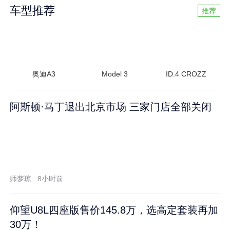
车型推荐
推荐
奥迪A3
Model 3
ID.4 CROZZ
阿斯顿·马丁退出北京市场 三家门店全部关闭
师梦琼
8小时前
仰望U8L四座版售价145.8万，选高定套装再加
30万！