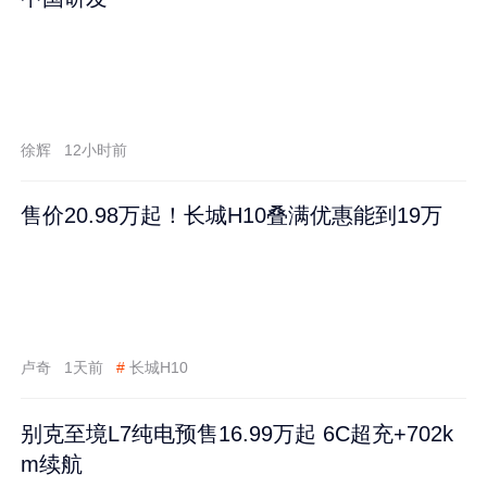
徐辉
12小时前
售价20.98万起！长城H10叠满优惠能到19万
卢奇
1天前
#
长城H10
别克至境L7纯电预售16.99万起 6C超充+702k
m续航