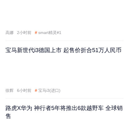
高娜
2小时前
#
smart精灵#1
宝马新世代i3德国上市 起售价折合51万人民币
徐辉
6小时前
#
宝马i3(进口)
路虎X华为 神行者5年将推出6款越野车 全球销
售