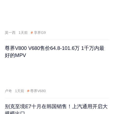
莫一西
1天前
#
享界G9
尊界V800 V680售价64.8-101.6万 1千万内最
好的MPV
卢奇
1天前
#
尊界V680
别克至境E7十月在韩国销售！上汽通用开启大
规模出口