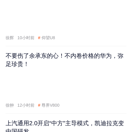
徐辉
10小时前
#
仰望U8
不要伤了余承东的心！不内卷价格的华为，弥
足珍贵！
徐翀
12小时前
#
尊界V800
上汽通用2.0开启“中方”主导模式，凯迪拉克变
中国研发