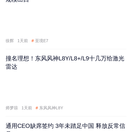
徐辉
1天前
#
至境E7
撞名理想！东风风神L8Y/L8+/L9十几万给激光
雷达
师梦琼
1天前
#
东风风神L8Y
通用CEO缺席签约 3年未踏足中国 释放反常信