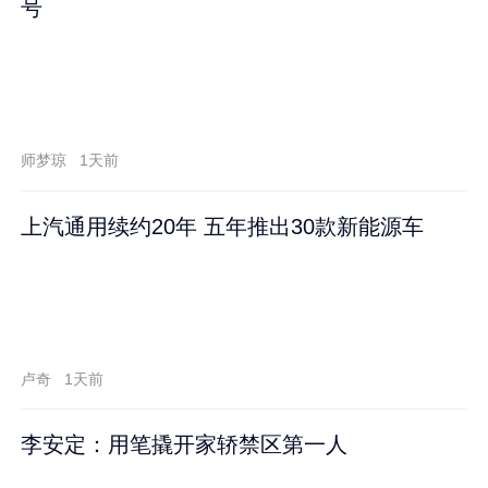
号
师梦琼
1天前
上汽通用续约20年 五年推出30款新能源车
卢奇
1天前
李安定：用笔撬开家轿禁区第一人