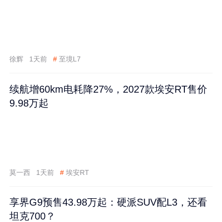
徐辉
1天前
#
至境L7
续航增60km电耗降27%，2027款埃安RT售价
9.98万起
莫一西
1天前
#
埃安RT
享界G9预售43.98万起：硬派SUV配L3，还看
坦克700？