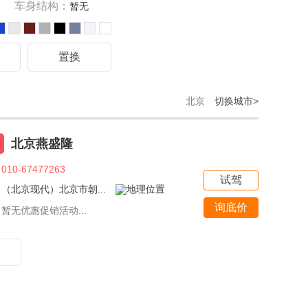
车身结构：
暂无
驾
置换
北京
切换城市>
北京燕盛隆
010-67477263
试驾
（北京现代）北京市朝...
询底价
暂无优惠促销活动...