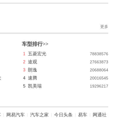
更多
车型排行>>
1
五菱宏光
78838576
2
途观
27663873
3
朗逸
20688064
款
4
速腾
20016545
5
凯美瑞
19296217
车
网易汽车
汽车之家
今日头条
易车
网通社
|
|
|
|
|