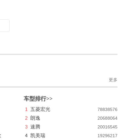
更多
车型排行>>
1
五菱宏光
78838576
2
朗逸
20688064
3
速腾
20016545
款
4
凯美瑞
19296217