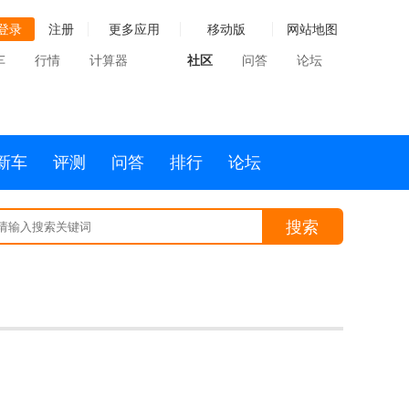
登录
注册
更多应用
移动版
网站地图
车
行情
计算器
社区
问答
论坛
新车
评测
问答
排行
论坛
搜索