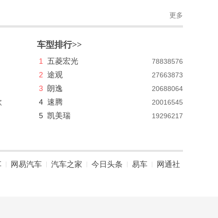
更多
车型排行>>
1
五菱宏光
78838576
2
途观
27663873
3
朗逸
20688064
款
4
速腾
20016545
5
凯美瑞
19296217
车
网易汽车
汽车之家
今日头条
易车
网通社
|
|
|
|
|