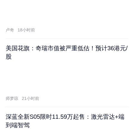
卢奇
18小时前
美国花旗：奇瑞市值被严重低估！预计36港元/
股
师梦琼
21小时前
深蓝全新S05限时11.59万起售：激光雷达+端
到端智驾