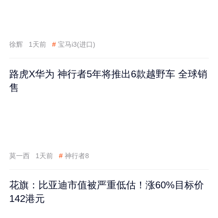
徐辉
1天前
#
宝马i3(进口)
路虎X华为 神行者5年将推出6款越野车 全球销
售
莫一西
1天前
#
神行者8
花旗：比亚迪市值被严重低估！涨60%目标价
142港元