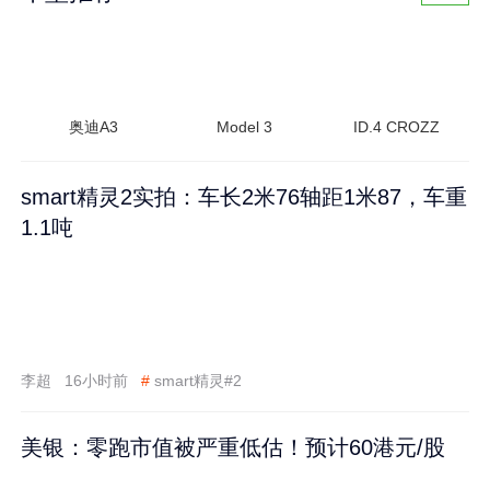
奥迪A3
Model 3
ID.4 CROZZ
smart精灵2实拍：车长2米76轴距1米87，车重
1.1吨
李超
16小时前
#
smart精灵#2
美银：零跑市值被严重低估！预计60港元/股