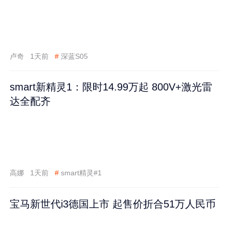
卢奇
1天前
#
深蓝S05
smart新精灵1：限时14.99万起 800V+激光雷
达全配齐
高娜
1天前
#
smart精灵#1
宝马新世代i3德国上市 起售价折合51万人民币