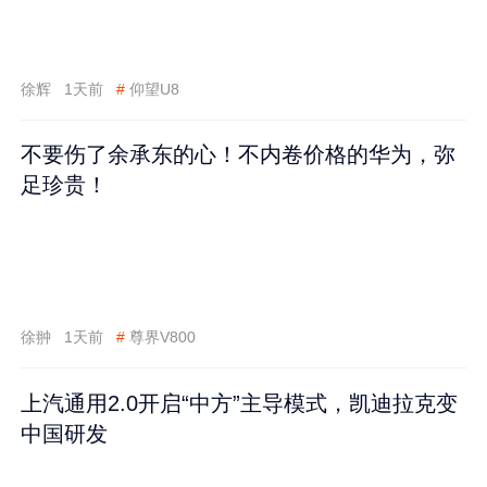
徐辉
1天前
#
仰望U8
不要伤了余承东的心！不内卷价格的华为，弥
足珍贵！
徐翀
1天前
#
尊界V800
上汽通用2.0开启“中方”主导模式，凯迪拉克变
中国研发