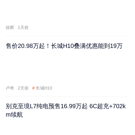
徐辉
1天前
售价20.98万起！长城H10叠满优惠能到19万
卢奇
2天前
#
长城H10
别克至境L7纯电预售16.99万起 6C超充+702k
m续航