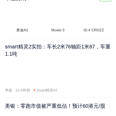
奥迪A3
Model 3
ID.4 CROZZ
smart精灵2实拍：车长2米76轴距1米87，车重
1.1吨
李超
11小时前
#
smart精灵#2
美银：零跑市值被严重低估！预计60港元/股