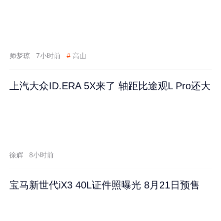
师梦琼
7小时前
#
高山
上汽大众ID.ERA 5X来了 轴距比途观L Pro还大
徐辉
8小时前
宝马新世代iX3 40L证件照曝光 8月21日预售