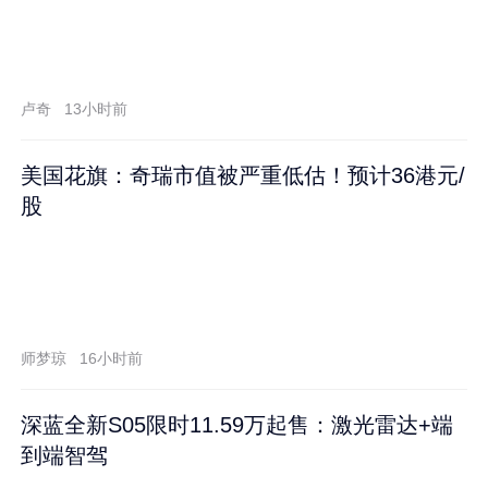
卢奇
13小时前
美国花旗：奇瑞市值被严重低估！预计36港元/
股
师梦琼
16小时前
深蓝全新S05限时11.59万起售：激光雷达+端
到端智驾