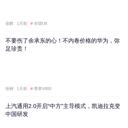
徐辉
1天前
#
仰望U8
不要伤了余承东的心！不内卷价格的华为，弥
足珍贵！
徐翀
1天前
#
尊界V800
上汽通用2.0开启“中方”主导模式，凯迪拉克变
中国研发