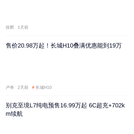
徐辉
1天前
售价20.98万起！长城H10叠满优惠能到19万
卢奇
2天前
#
长城H10
别克至境L7纯电预售16.99万起 6C超充+702k
m续航