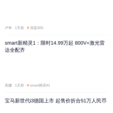
卢奇
1天前
#
深蓝S05
smart新精灵1：限时14.99万起 800V+激光雷
达全配齐
高娜
1天前
#
smart精灵#1
宝马新世代i3德国上市 起售价折合51万人民币