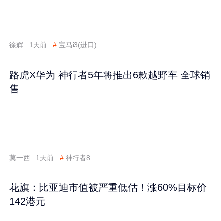
徐辉
1天前
#
宝马i3(进口)
路虎X华为 神行者5年将推出6款越野车 全球销
售
莫一西
1天前
#
神行者8
花旗：比亚迪市值被严重低估！涨60%目标价
142港元