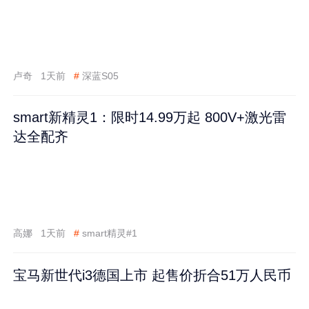
卢奇
1天前
#
深蓝S05
smart新精灵1：限时14.99万起 800V+激光雷
达全配齐
高娜
1天前
#
smart精灵#1
宝马新世代i3德国上市 起售价折合51万人民币