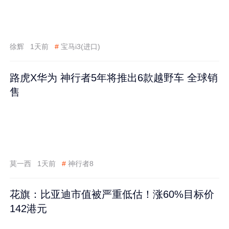
徐辉
1天前
#
宝马i3(进口)
路虎X华为 神行者5年将推出6款越野车 全球销
售
莫一西
1天前
#
神行者8
花旗：比亚迪市值被严重低估！涨60%目标价
142港元