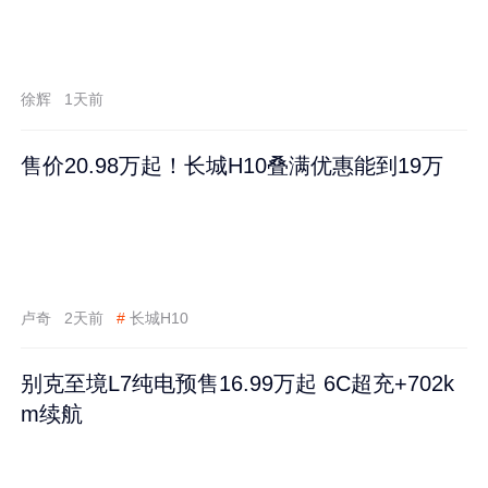
徐辉
1天前
售价20.98万起！长城H10叠满优惠能到19万
卢奇
2天前
#
长城H10
别克至境L7纯电预售16.99万起 6C超充+702k
m续航