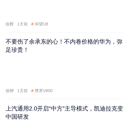
徐辉
1天前
#
仰望U8
不要伤了余承东的心！不内卷价格的华为，弥
足珍贵！
徐翀
1天前
#
尊界V800
上汽通用2.0开启“中方”主导模式，凯迪拉克变
中国研发