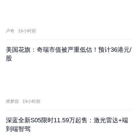
卢奇
16小时前
美国花旗：奇瑞市值被严重低估！预计36港元/
股
师梦琼
19小时前
深蓝全新S05限时11.59万起售：激光雷达+端
到端智驾