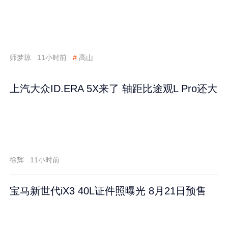
师梦琼
11小时前
#
高山
上汽大众ID.ERA 5X来了 轴距比途观L Pro还大
徐辉
11小时前
宝马新世代iX3 40L证件照曝光 8月21日预售