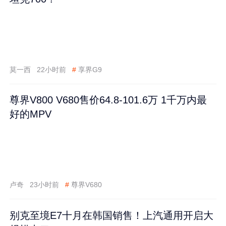
莫一西
22小时前
#
享界G9
尊界V800 V680售价64.8-101.6万 1千万内最
好的MPV
卢奇
23小时前
#
尊界V680
别克至境E7十月在韩国销售！上汽通用开启大