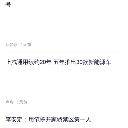
号
师梦琼
1天前
上汽通用续约20年 五年推出30款新能源车
卢奇
1天前
李安定：用笔撬开家轿禁区第一人