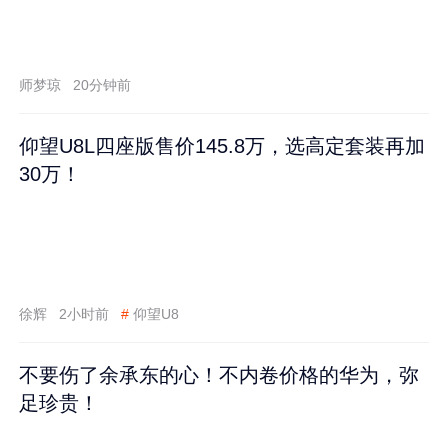
师梦琼
20分钟前
仰望U8L四座版售价145.8万，选高定套装再加
30万！
徐辉
2小时前
#
仰望U8
不要伤了余承东的心！不内卷价格的华为，弥
足珍贵！