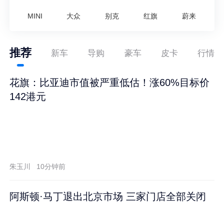
MINI
大众
别克
红旗
蔚来
推荐
新车
导购
豪车
皮卡
行情
花旗：比亚迪市值被严重低估！涨60%目标价
142港元
朱玉川
10分钟前
阿斯顿·马丁退出北京市场 三家门店全部关闭