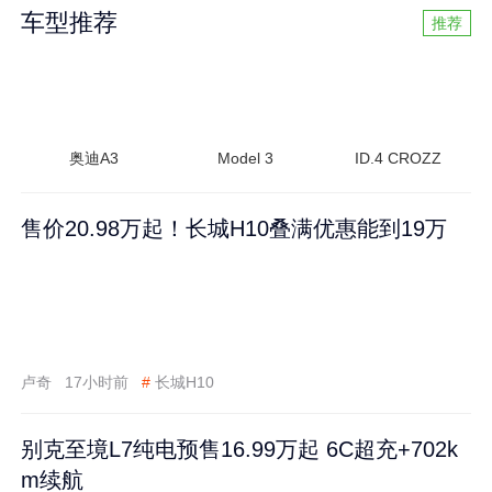
车型推荐
推荐
奥迪A3
Model 3
ID.4 CROZZ
售价20.98万起！长城H10叠满优惠能到19万
卢奇
17小时前
#
长城H10
别克至境L7纯电预售16.99万起 6C超充+702k
m续航