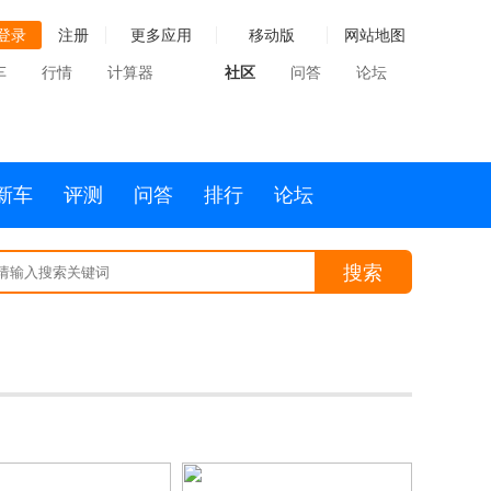
登录
注册
更多应用
移动版
网站地图
车
行情
计算器
社区
问答
论坛
新车
评测
问答
排行
论坛
搜索