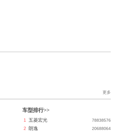
更多
车型排行>>
1
五菱宏光
78838576
2
朗逸
20688064