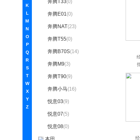
奔腾T33
(0)
K
L
奔腾E01
(0)
M
奔腾NAT
(23)
N
O
奔腾T55
(0)
P
奔腾B70S
(14)
Q
R
奔腾M9
(3)
指
S
T
奔腾T90
(9)
W
奔腾小马
(16)
X
Y
悦意03
(9)
Z
悦意07
(5)
悦意08
(0)
经
本田