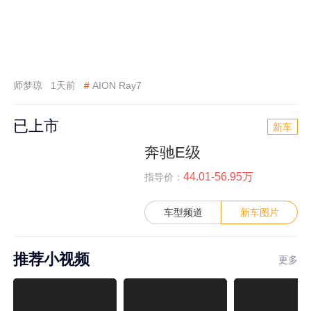
师梦琼
1天前
#
AION Ray7
已上市
新车
奔驰E级
44.01-56.95万
指导价：
车型频道
新车图片
推荐小视频
更多