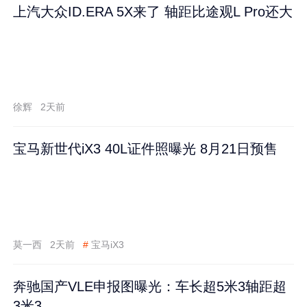
上汽大众ID.ERA 5X来了 轴距比途观L Pro还大
徐辉
2天前
宝马新世代iX3 40L证件照曝光 8月21日预售
莫一西
2天前
#
宝马iX3
奔驰国产VLE申报图曝光：车长超5米3轴距超
3米3