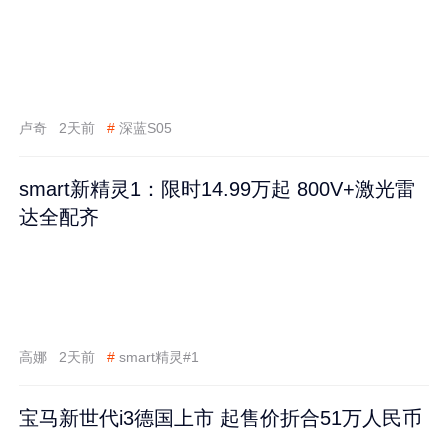
卢奇
2天前
#
深蓝S05
smart新精灵1：限时14.99万起 800V+激光雷
达全配齐
高娜
2天前
#
smart精灵#1
宝马新世代i3德国上市 起售价折合51万人民币