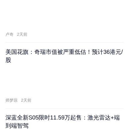
卢奇
2天前
美国花旗：奇瑞市值被严重低估！预计36港元/
股
师梦琼
2天前
深蓝全新S05限时11.59万起售：激光雷达+端
到端智驾