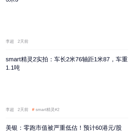
李超
2天前
smart精灵2实拍：车长2米76轴距1米87，车重
1.1吨
李超
2天前
#
smart精灵#2
美银：零跑市值被严重低估！预计60港元/股