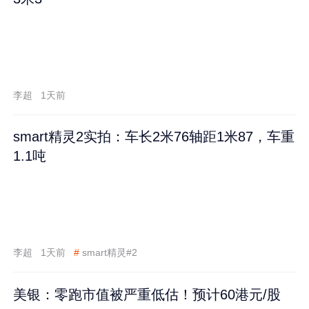
李超
1天前
smart精灵2实拍：车长2米76轴距1米87，车重
1.1吨
李超
1天前
#
smart精灵#2
美银：零跑市值被严重低估！预计60港元/股