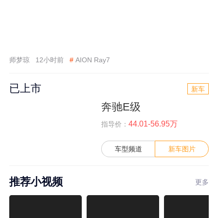
师梦琼
12小时前
#
AION Ray7
已上市
新车
奔驰E级
44.01-56.95万
指导价：
车型频道
新车图片
推荐小视频
更多