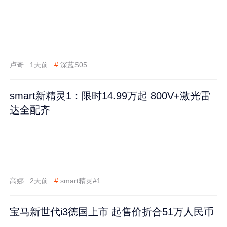
卢奇
1天前
#
深蓝S05
smart新精灵1：限时14.99万起 800V+激光雷
达全配齐
高娜
2天前
#
smart精灵#1
宝马新世代i3德国上市 起售价折合51万人民币