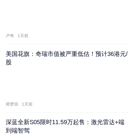
卢奇
1天前
美国花旗：奇瑞市值被严重低估！预计36港元/
股
师梦琼
1天前
深蓝全新S05限时11.59万起售：激光雷达+端
到端智驾