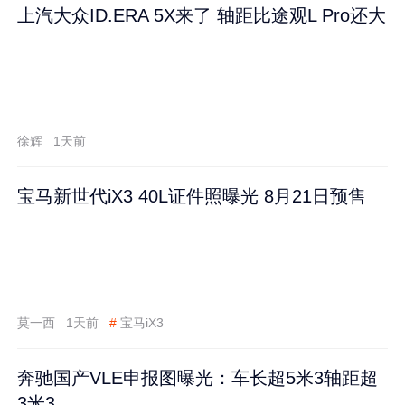
上汽大众ID.ERA 5X来了 轴距比途观L Pro还大
徐辉
1天前
宝马新世代iX3 40L证件照曝光 8月21日预售
莫一西
1天前
#
宝马iX3
奔驰国产VLE申报图曝光：车长超5米3轴距超
3米3