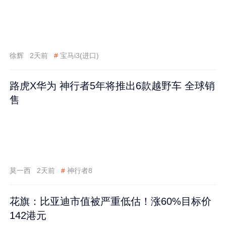
徐辉
2天前
#
宝马i3(进口)
路虎X华为 神行者5年将推出6款越野车 全球销
售
莫一西
2天前
#
神行者8
花旗：比亚迪市值被严重低估！涨60%目标价
142港元