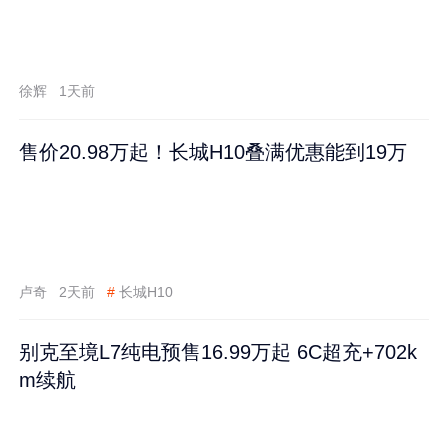
徐辉
1天前
售价20.98万起！长城H10叠满优惠能到19万
卢奇
2天前
#
长城H10
别克至境L7纯电预售16.99万起 6C超充+702k
m续航