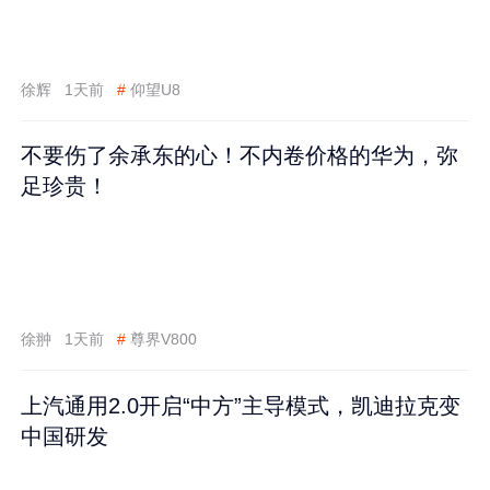
徐辉
1天前
#
仰望U8
不要伤了余承东的心！不内卷价格的华为，弥
足珍贵！
徐翀
1天前
#
尊界V800
上汽通用2.0开启“中方”主导模式，凯迪拉克变
中国研发