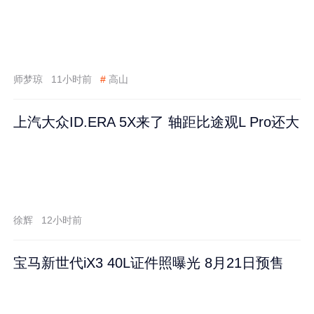
师梦琼
11小时前
#
高山
上汽大众ID.ERA 5X来了 轴距比途观L Pro还大
徐辉
12小时前
宝马新世代iX3 40L证件照曝光 8月21日预售