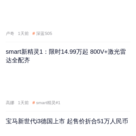
卢奇
1天前
#
深蓝S05
smart新精灵1：限时14.99万起 800V+激光雷
达全配齐
高娜
1天前
#
smart精灵#1
宝马新世代i3德国上市 起售价折合51万人民币