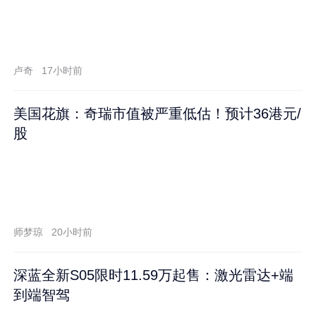
卢奇
17小时前
美国花旗：奇瑞市值被严重低估！预计36港元/
股
师梦琼
20小时前
深蓝全新S05限时11.59万起售：激光雷达+端
到端智驾