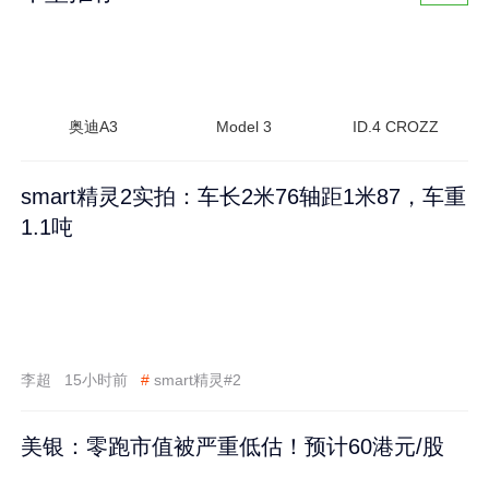
奥迪A3
Model 3
ID.4 CROZZ
smart精灵2实拍：车长2米76轴距1米87，车重
1.1吨
李超
15小时前
#
smart精灵#2
美银：零跑市值被严重低估！预计60港元/股