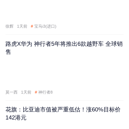
徐辉
1天前
#
宝马i3(进口)
路虎X华为 神行者5年将推出6款越野车 全球销
售
莫一西
1天前
#
神行者8
花旗：比亚迪市值被严重低估！涨60%目标价
142港元