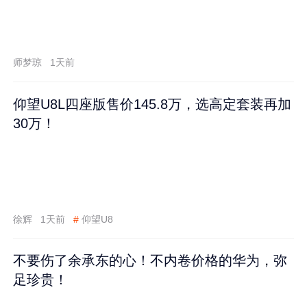
师梦琼
1天前
仰望U8L四座版售价145.8万，选高定套装再加
30万！
徐辉
1天前
#
仰望U8
不要伤了余承东的心！不内卷价格的华为，弥
足珍贵！