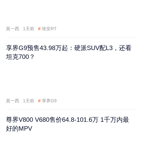
莫一西
1天前
#
埃安RT
享界G9预售43.98万起：硬派SUV配L3，还看
坦克700？
莫一西
1天前
#
享界G9
尊界V800 V680售价64.8-101.6万 1千万内最
好的MPV