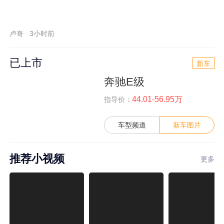
卢奇
3小时前
已上市
新车
奔驰E级
44.01-56.95万
指导价：
车型频道
新车图片
推荐小视频
更多