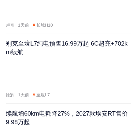
卢奇
1天前
#
长城H10
别克至境L7纯电预售16.99万起 6C超充+702k
m续航
徐辉
1天前
#
至境L7
续航增60km电耗降27%，2027款埃安RT售价
9.98万起