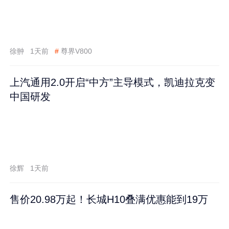
徐翀
1天前
#
尊界V800
上汽通用2.0开启“中方”主导模式，凯迪拉克变
中国研发
徐辉
1天前
售价20.98万起！长城H10叠满优惠能到19万