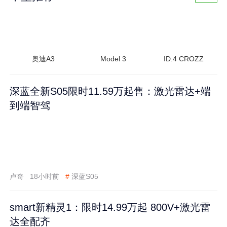
奥迪A3
Model 3
ID.4 CROZZ
深蓝全新S05限时11.59万起售：激光雷达+端
到端智驾
卢奇
18小时前
#
深蓝S05
smart新精灵1：限时14.99万起 800V+激光雷
达全配齐