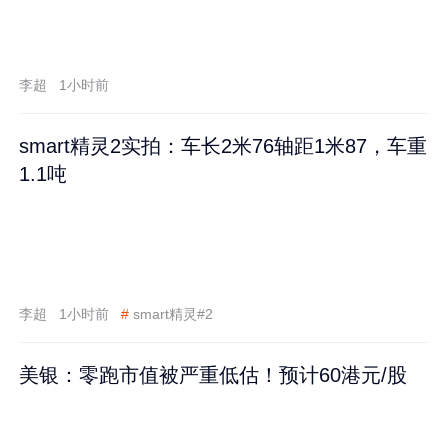
李超
1小时前
smart精灵2实拍：车长2米76轴距1米87，车重
1.1吨
李超
1小时前
#
smart精灵#2
美银：零跑市值被严重低估！预计60港元/股