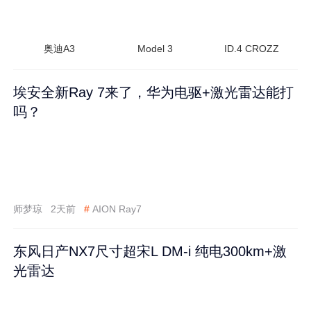
奥迪A3
Model 3
ID.4 CROZZ
埃安全新Ray 7来了，华为电驱+激光雷达能打
吗？
师梦琼
2天前
#
AION Ray7
东风日产NX7尺寸超宋L DM-i 纯电300km+激
光雷达