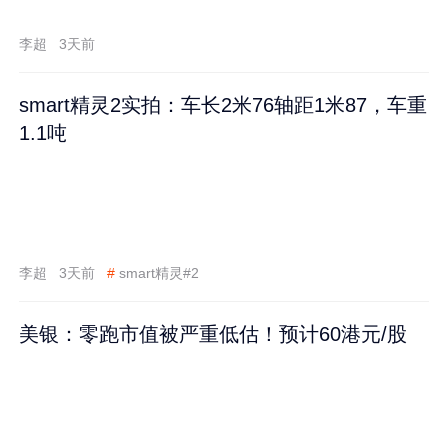
李超
3天前
smart精灵2实拍：车长2米76轴距1米87，车重
1.1吨
李超
3天前
#
smart精灵#2
美银：零跑市值被严重低估！预计60港元/股