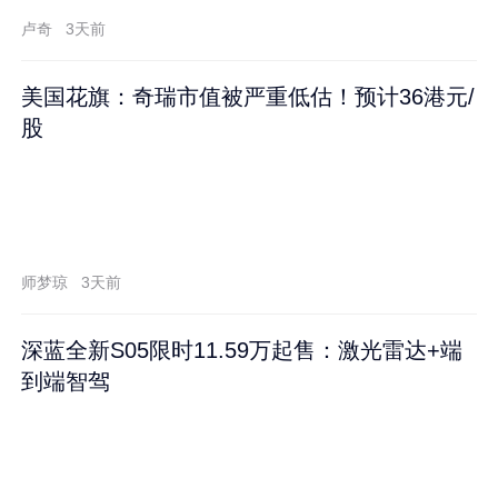
卢奇
3天前
美国花旗：奇瑞市值被严重低估！预计36港元/
股
师梦琼
3天前
深蓝全新S05限时11.59万起售：激光雷达+端
到端智驾