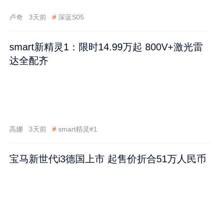
卢奇
3天前
#
深蓝S05
smart新精灵1：限时14.99万起 800V+激光雷
达全配齐
高娜
3天前
#
smart精灵#1
宝马新世代i3德国上市 起售价折合51万人民币