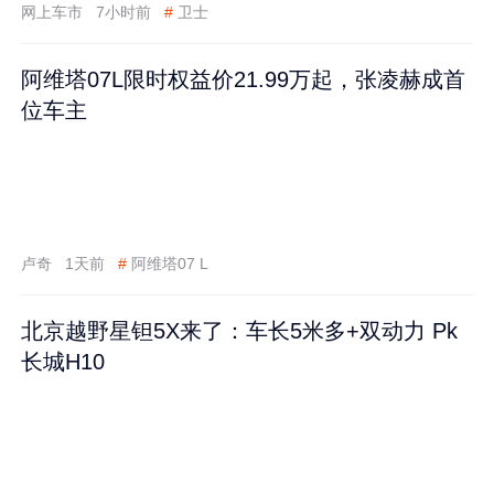
网上车市
7小时前
#
卫士
阿维塔07L限时权益价21.99万起，张凌赫成首
位车主
卢奇
1天前
#
阿维塔07 L
北京越野星钽5X来了：车长5米多+双动力 Pk
长城H10