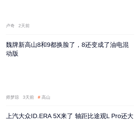
卢奇
2天前
魏牌新高山8和9都换脸了，8还变成了油电混
动版
师梦琼
3天前
#
高山
上汽大众ID.ERA 5X来了 轴距比途观L Pro还大