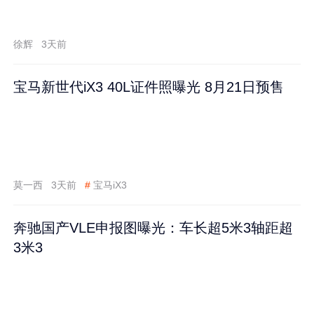
徐辉
3天前
宝马新世代iX3 40L证件照曝光 8月21日预售
莫一西
3天前
#
宝马iX3
奔驰国产VLE申报图曝光：车长超5米3轴距超
3米3