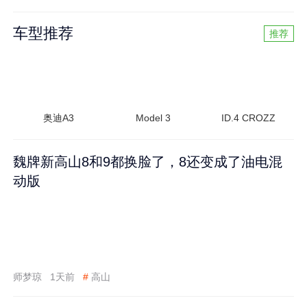
车型推荐
推荐
奥迪A3
Model 3
ID.4 CROZZ
魏牌新高山8和9都换脸了，8还变成了油电混
动版
师梦琼
1天前
#
高山