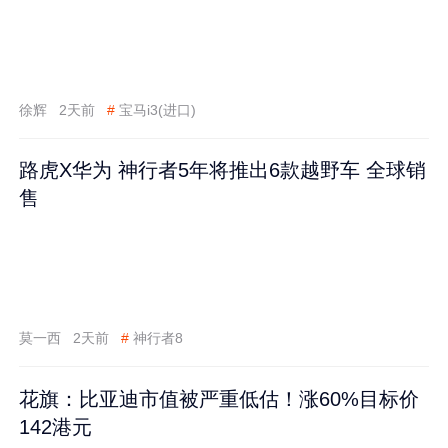
徐辉
2天前
#
宝马i3(进口)
路虎X华为 神行者5年将推出6款越野车 全球销
售
莫一西
2天前
#
神行者8
花旗：比亚迪市值被严重低估！涨60%目标价
142港元