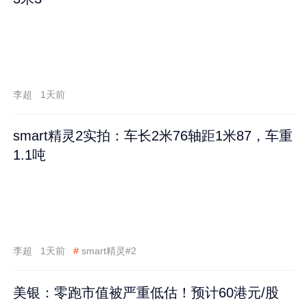
李超
1天前
smart精灵2实拍：车长2米76轴距1米87，车重
1.1吨
李超
1天前
#
smart精灵#2
美银：零跑市值被严重低估！预计60港元/股