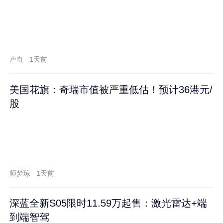
卢奇
1天前
美国花旗：奇瑞市值被严重低估！预计36港元/
股
师梦琼
1天前
深蓝全新S05限时11.59万起售：激光雷达+端
到端智驾