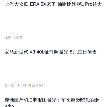
上汽大众ID.ERA 5X来了 轴距比途观L Pro还大
徐辉
1天前
宝马新世代iX3 40L证件照曝光 8月21日预售
莫一西
1天前
#
宝马iX3
奔驰国产VLE申报图曝光：车长超5米3轴距超
3米3