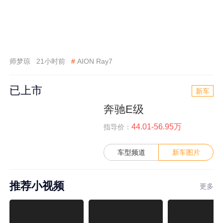
师梦琼
21小时前
#
AION Ray7
已上市
新车
奔驰E级
44.01-56.95万
指导价：
车型频道
新车图片
推荐小视频
更多