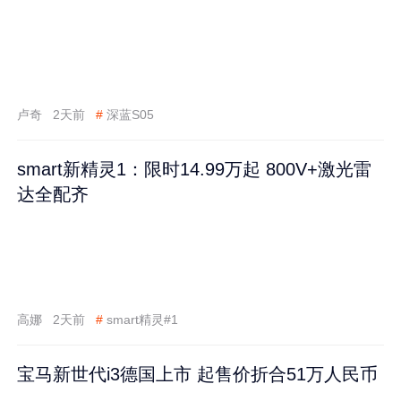
卢奇
2天前
#
深蓝S05
smart新精灵1：限时14.99万起 800V+激光雷
达全配齐
高娜
2天前
#
smart精灵#1
宝马新世代i3德国上市 起售价折合51万人民币