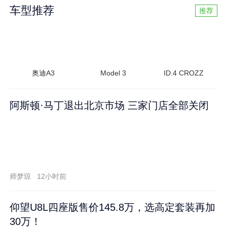
车型推荐
推荐
奥迪A3
Model 3
ID.4 CROZZ
阿斯顿·马丁退出北京市场 三家门店全部关闭
师梦琼
12小时前
仰望U8L四座版售价145.8万，选高定套装再加
30万！