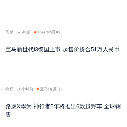
高娜
6小时前
#
smart精灵#1
宝马新世代i3德国上市 起售价折合51万人民币
徐辉
10小时前
#
宝马i3(进口)
路虎X华为 神行者5年将推出6款越野车 全球销
售