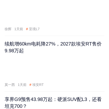
徐辉
1天前
#
至境L7
续航增60km电耗降27%，2027款埃安RT售价
9.98万起
莫一西
1天前
#
埃安RT
享界G9预售43.98万起：硬派SUV配L3，还看
坦克700？