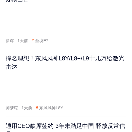
徐辉
1天前
#
至境E7
撞名理想！东风风神L8Y/L8+/L9十几万给激光
雷达
师梦琼
1天前
#
东风风神L8Y
通用CEO缺席签约 3年未踏足中国 释放反常信