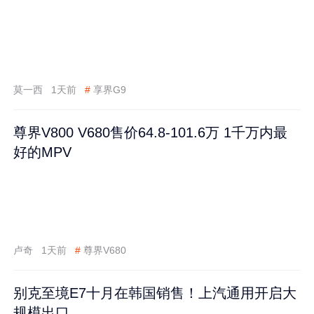
莫一西
1天前
#
享界G9
尊界V800 V680售价64.8-101.6万 1千万内最
好的MPV
卢奇
1天前
#
尊界V680
别克至境E7十月在韩国销售！上汽通用开启大
规模出口