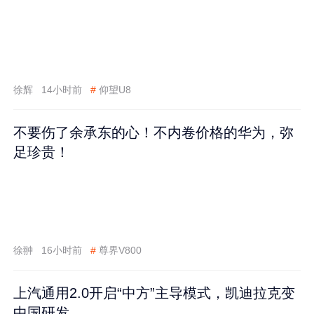
徐辉
14小时前
#
仰望U8
不要伤了余承东的心！不内卷价格的华为，弥
足珍贵！
徐翀
16小时前
#
尊界V800
上汽通用2.0开启“中方”主导模式，凯迪拉克变
中国研发