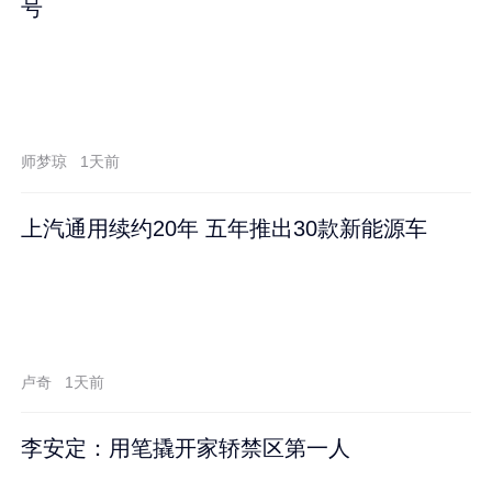
号
师梦琼
1天前
上汽通用续约20年 五年推出30款新能源车
卢奇
1天前
李安定：用笔撬开家轿禁区第一人