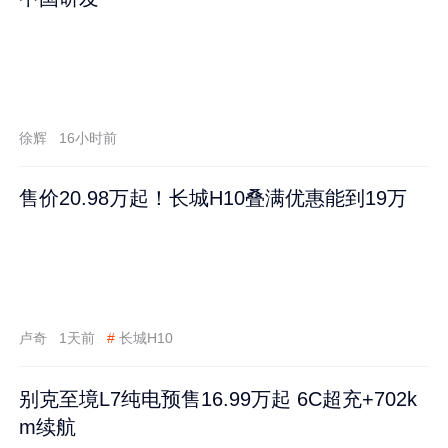
徐辉
16小时前
售价20.98万起！长城H10叠满优惠能到19万
卢奇
1天前
#
长城H10
别克至境L7纯电预售16.99万起 6C超充+702k
m续航