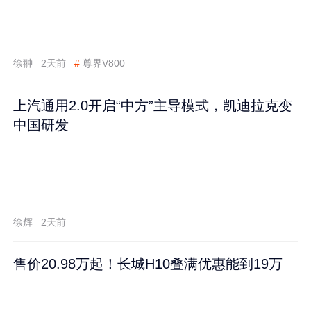
徐翀
2天前
#
尊界V800
上汽通用2.0开启“中方”主导模式，凯迪拉克变
中国研发
徐辉
2天前
售价20.98万起！长城H10叠满优惠能到19万