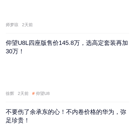
师梦琼
2天前
仰望U8L四座版售价145.8万，选高定套装再加
30万！
徐辉
2天前
#
仰望U8
不要伤了余承东的心！不内卷价格的华为，弥
足珍贵！