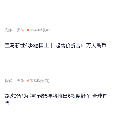
高娜
1天前
#
smart精灵#1
宝马新世代i3德国上市 起售价折合51万人民币
徐辉
1天前
#
宝马i3(进口)
路虎X华为 神行者5年将推出6款越野车 全球销
售