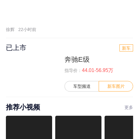
徐辉
22小时前
已上市
新车
奔驰E级
44.01-56.95万
指导价：
车型频道
新车图片
推荐小视频
更多