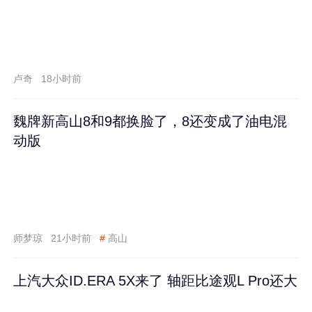
卢奇
18小时前
魏牌新高山8和9都换脸了，8还变成了油电混
动版
师梦琼
21小时前
#
高山
上汽大众ID.ERA 5X来了 轴距比途观L Pro还大