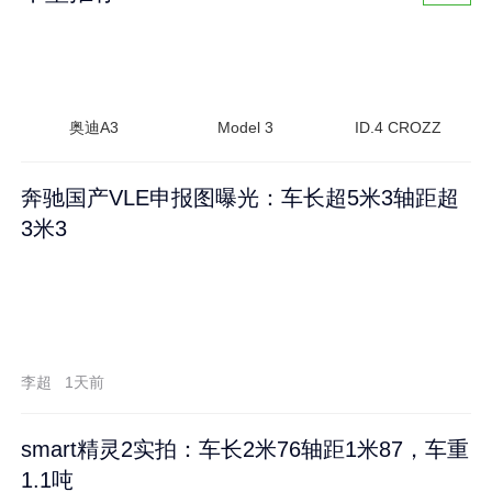
奥迪A3
Model 3
ID.4 CROZZ
奔驰国产VLE申报图曝光：车长超5米3轴距超
3米3
李超
1天前
smart精灵2实拍：车长2米76轴距1米87，车重
1.1吨