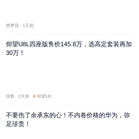
师梦琼
1天前
仰望U8L四座版售价145.8万，选高定套装再加
30万！
徐辉
2天前
#
仰望U8
不要伤了余承东的心！不内卷价格的华为，弥
足珍贵！