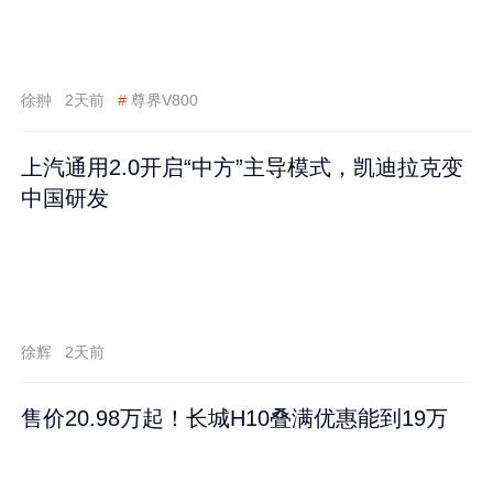
徐翀
2天前
#
尊界V800
上汽通用2.0开启“中方”主导模式，凯迪拉克变
中国研发
徐辉
2天前
售价20.98万起！长城H10叠满优惠能到19万