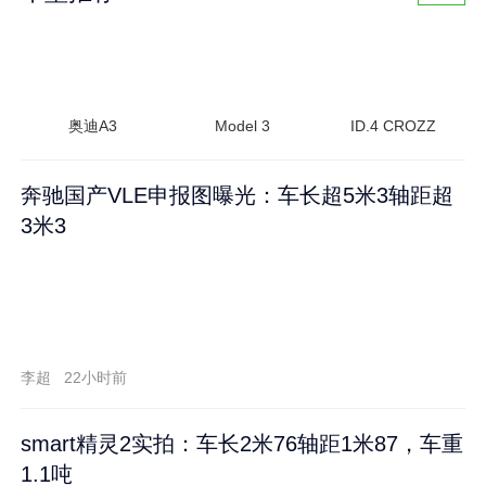
奥迪A3
Model 3
ID.4 CROZZ
奔驰国产VLE申报图曝光：车长超5米3轴距超
3米3
李超
22小时前
smart精灵2实拍：车长2米76轴距1米87，车重
1.1吨