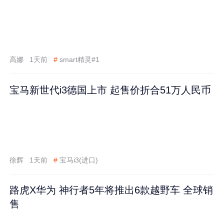
高娜
1天前
#
smart精灵#1
宝马新世代i3德国上市 起售价折合51万人民币
徐辉
1天前
#
宝马i3(进口)
路虎X华为 神行者5年将推出6款越野车 全球销
售