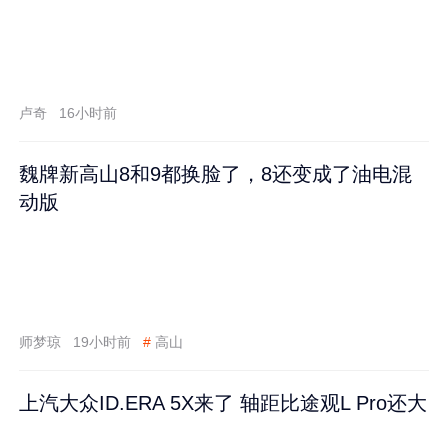
卢奇
16小时前
魏牌新高山8和9都换脸了，8还变成了油电混
动版
师梦琼
19小时前
#
高山
上汽大众ID.ERA 5X来了 轴距比途观L Pro还大