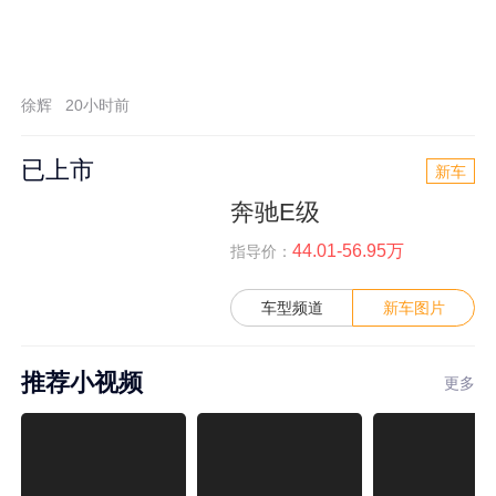
徐辉
20小时前
已上市
新车
奔驰E级
44.01-56.95万
指导价：
车型频道
新车图片
推荐小视频
更多