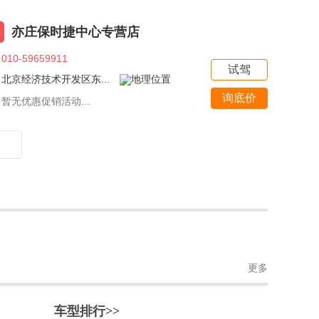
亦庄保时捷中心专营店
010-59659911
试驾
北京经济技术开发区东...
询底价
暂无优惠促销活动...
更多
车型排行>>