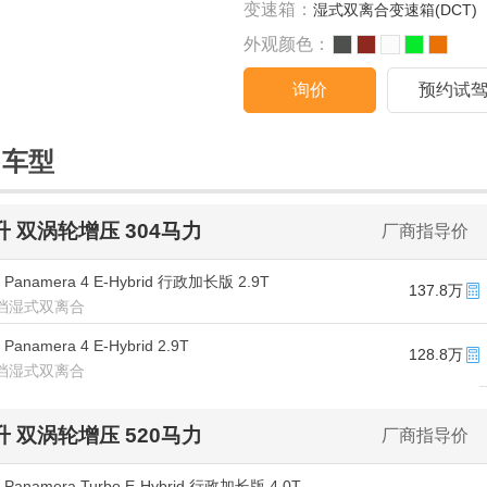
变速箱：
湿式双离合变速箱(DCT)
外观颜色：
询价
预约试
售车型
9升 双涡轮增压 304马力
厂商指导价
 Panamera 4 E-Hybrid 行政加长版 2.9T
137.8万
/8挡湿式双离合
Panamera 4 E-Hybrid 2.9T
128.8万
/8挡湿式双离合
0升 双涡轮增压 520马力
厂商指导价
 Panamera Turbo E-Hybrid 行政加长版 4.0T