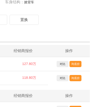
车身结构：
掀背车
驾
置换
经销商报价
操作
127.80万
对比
询底价
118.80万
对比
询底价
经销商报价
操作