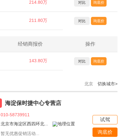
214.80万
对比
询底价
211.80万
对比
询底价
经销商报价
操作
143.80万
对比
询底价
北京
切换城市>
海淀保时捷中心专营店
010-58739911
试驾
北京市海淀区西四环北...
询底价
暂无优惠促销活动...