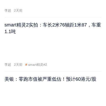
李超
2天前
smart精灵2实拍：车长2米76轴距1米87，车重
1.1吨
李超
2天前
#
smart精灵#2
美银：零跑市值被严重低估！预计60港元/股