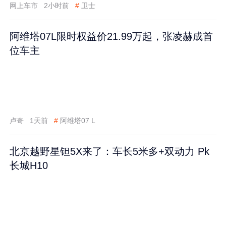
网上车市
2小时前
#
卫士
阿维塔07L限时权益价21.99万起，张凌赫成首
位车主
卢奇
1天前
#
阿维塔07 L
北京越野星钽5X来了：车长5米多+双动力 Pk
长城H10