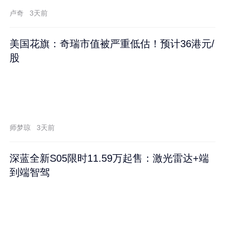
卢奇
3天前
美国花旗：奇瑞市值被严重低估！预计36港元/
股
师梦琼
3天前
深蓝全新S05限时11.59万起售：激光雷达+端
到端智驾