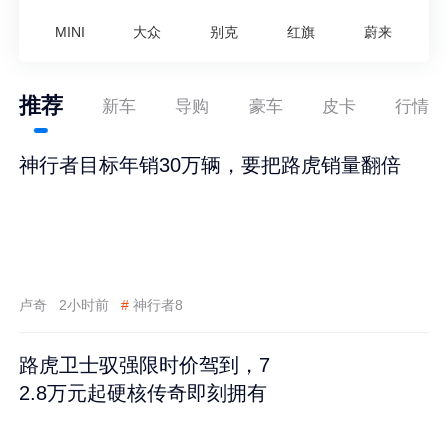
MINI
大众
别克
红旗
蔚来
推荐
新车
导购
豪车
皮卡
行情
神行者目标年销30万辆，要把路虎销量翻倍
卢奇
2小时前
#
神行者8
路虎卫士驭强限时价驾到，7
2.8万元起硬核传奇即刻拥有