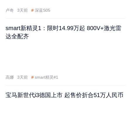
卢奇
3天前
#
深蓝S05
smart新精灵1：限时14.99万起 800V+激光雷
达全配齐
高娜
3天前
#
smart精灵#1
宝马新世代i3德国上市 起售价折合51万人民币