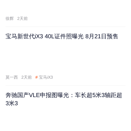
徐辉
2天前
宝马新世代iX3 40L证件照曝光 8月21日预售
莫一西
2天前
#
宝马iX3
奔驰国产VLE申报图曝光：车长超5米3轴距超
3米3