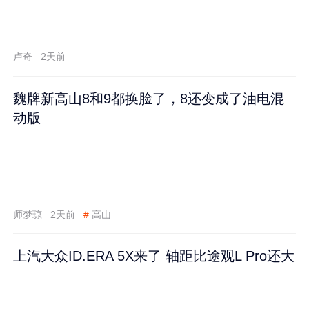
卢奇
2天前
魏牌新高山8和9都换脸了，8还变成了油电混
动版
师梦琼
2天前
#
高山
上汽大众ID.ERA 5X来了 轴距比途观L Pro还大