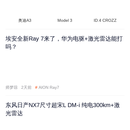
奥迪A3
Model 3
ID.4 CROZZ
埃安全新Ray 7来了，华为电驱+激光雷达能打
吗？
师梦琼
2天前
#
AION Ray7
东风日产NX7尺寸超宋L DM-i 纯电300km+激
光雷达