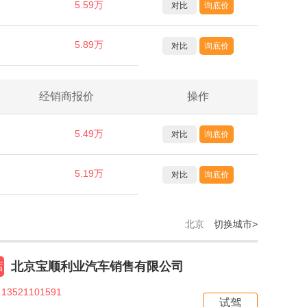
5.59万
对比
询底价
5.89万
对比
询底价
经销商报价
操作
5.49万
对比
询底价
5.19万
对比
询底价
北京
切换城市>
北京宝顺利业汽车销售有限公司
店
13521101591
试驾