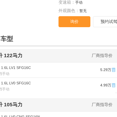
变速箱：
手动
外观颜色：
暂无
询价
预约试
售车型
6升 122马力
厂商指导价
 1.6L LV1 SFG16C
5.29万
5挡手动
 1.6L LV0 SFG16C
4.99万
5挡手动
6升 105马力
厂商指导价
 1.6L LV0 CNG SFG16N