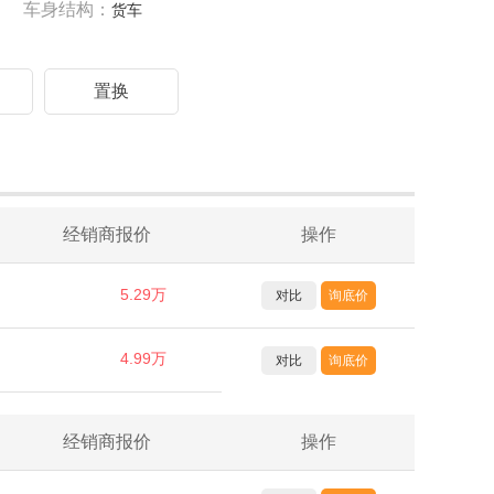
车身结构：
货车
驾
置换
经销商报价
操作
5.29万
对比
询底价
4.99万
对比
询底价
经销商报价
操作