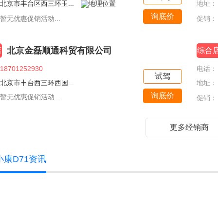
北京市丰台区西三环玉...
地址：
询底价
暂无优惠促销活动...
促销：
北京金磊顺通科贸有限公司
店
综合
18701252930
电话：
试驾
北京市丰台西三环西国...
地址：
询底价
暂无优惠促销活动...
促销：
更多经销商
小康D71资讯