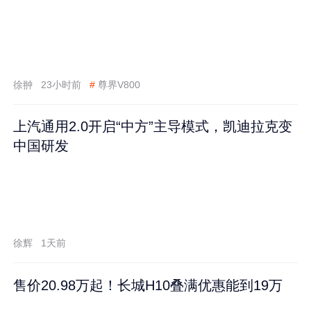
徐翀
23小时前
#
尊界V800
上汽通用2.0开启“中方”主导模式，凯迪拉克变
中国研发
徐辉
1天前
售价20.98万起！长城H10叠满优惠能到19万