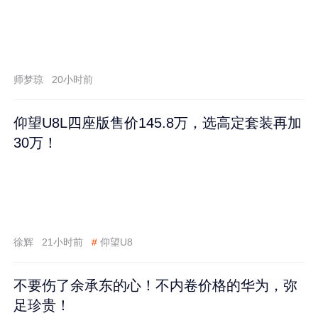
师梦琼
20小时前
仰望U8L四座版售价145.8万，选高定套装再加
30万！
徐辉
21小时前
#
仰望U8
不要伤了余承东的心！不内卷价格的华为，弥
足珍贵！