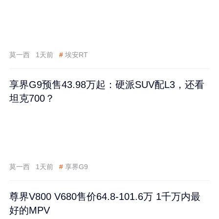
莫一西
1天前
#
埃安RT
享界G9预售43.98万起：硬派SUV配L3，还看
坦克700？
莫一西
1天前
#
享界G9
尊界V800 V680售价64.8-101.6万 1千万内最
好的MPV