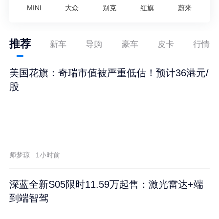
MINI
大众
别克
红旗
蔚来
推荐
新车
导购
豪车
皮卡
行情
美国花旗：奇瑞市值被严重低估！预计36港元/
股
师梦琼
1小时前
深蓝全新S05限时11.59万起售：激光雷达+端
到端智驾