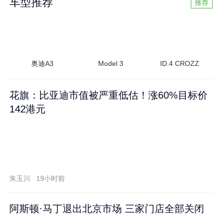
车型推荐
推荐
奥迪A3
Model 3
ID.4 CROZZ
花旗：比亚迪市值被严重低估！涨60%目标价
142港元
朱玉川
19小时前
阿斯顿·马丁退出北京市场 三家门店全部关闭