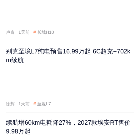
卢奇
1天前
#
长城H10
别克至境L7纯电预售16.99万起 6C超充+702k
m续航
徐辉
1天前
#
至境L7
续航增60km电耗降27%，2027款埃安RT售价
9.98万起