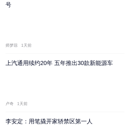
号
师梦琼
1天前
上汽通用续约20年 五年推出30款新能源车
卢奇
1天前
李安定：用笔撬开家轿禁区第一人