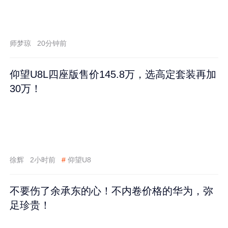
师梦琼
20分钟前
仰望U8L四座版售价145.8万，选高定套装再加
30万！
徐辉
2小时前
#
仰望U8
不要伤了余承东的心！不内卷价格的华为，弥
足珍贵！