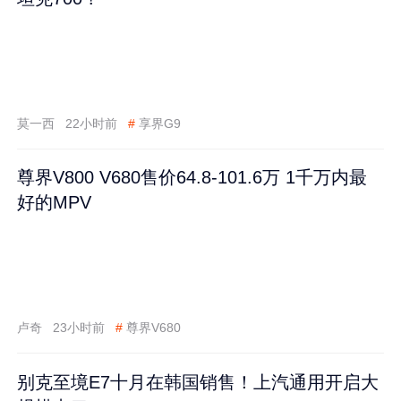
莫一西
22小时前
#
享界G9
尊界V800 V680售价64.8-101.6万 1千万内最
好的MPV
卢奇
23小时前
#
尊界V680
别克至境E7十月在韩国销售！上汽通用开启大