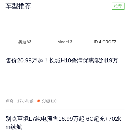
车型推荐
推荐
奥迪A3
Model 3
ID.4 CROZZ
售价20.98万起！长城H10叠满优惠能到19万
卢奇
17小时前
#
长城H10
别克至境L7纯电预售16.99万起 6C超充+702k
m续航