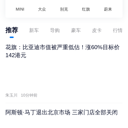
MINI
大众
别克
红旗
蔚来
推荐
新车
导购
豪车
皮卡
行情
花旗：比亚迪市值被严重低估！涨60%目标价
142港元
朱玉川
10分钟前
阿斯顿·马丁退出北京市场 三家门店全部关闭