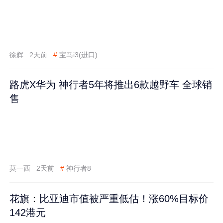
徐辉
2天前
#
宝马i3(进口)
路虎X华为 神行者5年将推出6款越野车 全球销
售
莫一西
2天前
#
神行者8
花旗：比亚迪市值被严重低估！涨60%目标价
142港元