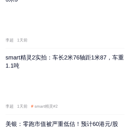
李超
1天前
smart精灵2实拍：车长2米76轴距1米87，车重
1.1吨
李超
1天前
#
smart精灵#2
美银：零跑市值被严重低估！预计60港元/股