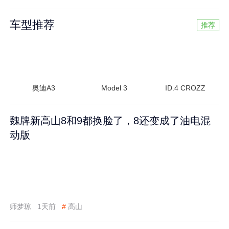
车型推荐
推荐
奥迪A3
Model 3
ID.4 CROZZ
魏牌新高山8和9都换脸了，8还变成了油电混
动版
师梦琼
1天前
#
高山