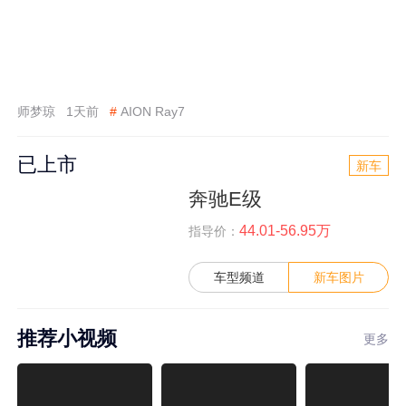
师梦琼
1天前
#
AION Ray7
已上市
新车
奔驰E级
44.01-56.95万
指导价：
车型频道
新车图片
推荐小视频
更多