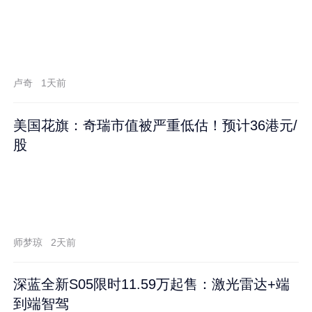
卢奇
1天前
美国花旗：奇瑞市值被严重低估！预计36港元/
股
师梦琼
2天前
深蓝全新S05限时11.59万起售：激光雷达+端
到端智驾