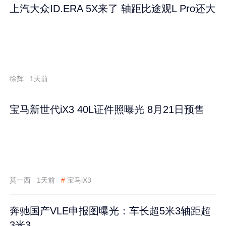
上汽大众ID.ERA 5X来了 轴距比途观L Pro还大
徐辉
1天前
宝马新世代iX3 40L证件照曝光 8月21日预售
莫一西
1天前
#
宝马iX3
奔驰国产VLE申报图曝光：车长超5米3轴距超
3米3