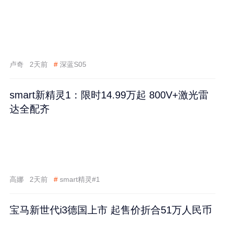
卢奇
2天前
#
深蓝S05
smart新精灵1：限时14.99万起 800V+激光雷
达全配齐
高娜
2天前
#
smart精灵#1
宝马新世代i3德国上市 起售价折合51万人民币