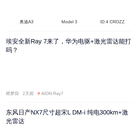
奥迪A3
Model 3
ID.4 CROZZ
埃安全新Ray 7来了，华为电驱+激光雷达能打
吗？
师梦琼
2天前
#
AION Ray7
东风日产NX7尺寸超宋L DM-i 纯电300km+激
光雷达