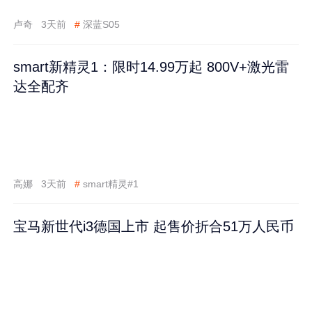
卢奇
3天前
#
深蓝S05
smart新精灵1：限时14.99万起 800V+激光雷
达全配齐
高娜
3天前
#
smart精灵#1
宝马新世代i3德国上市 起售价折合51万人民币