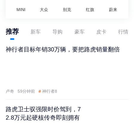
MINI
大众
别克
红旗
蔚来
推荐
新车
导购
豪车
皮卡
行情
神行者目标年销30万辆，要把路虎销量翻倍
卢奇
59分钟前
#
神行者8
路虎卫士驭强限时价驾到，7
2.8万元起硬核传奇即刻拥有