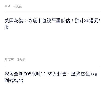
卢奇
2天前
美国花旗：奇瑞市值被严重低估！预计36港元/
股
师梦琼
3天前
深蓝全新S05限时11.59万起售：激光雷达+端
到端智驾