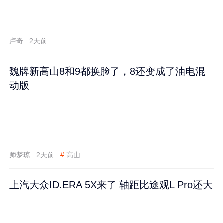
卢奇
2天前
魏牌新高山8和9都换脸了，8还变成了油电混
动版
师梦琼
2天前
#
高山
上汽大众ID.ERA 5X来了 轴距比途观L Pro还大