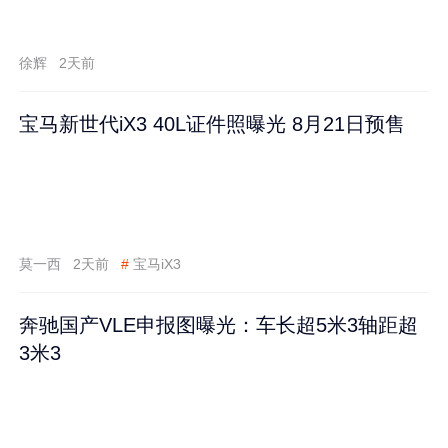
徐辉
2天前
宝马新世代iX3 40L证件照曝光 8月21日预售
莫一西
2天前
#
宝马iX3
奔驰国产VLE申报图曝光：车长超5米3轴距超
3米3