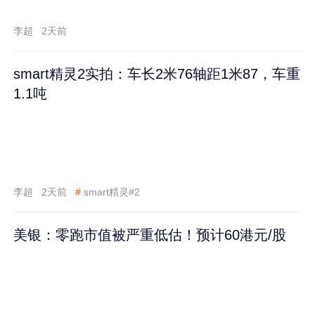
李超
2天前
smart精灵2实拍：车长2米76轴距1米87，车重
1.1吨
李超
2天前
#
smart精灵#2
美银：零跑市值被严重低估！预计60港元/股