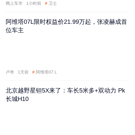
网上车市
1小时前
#
卫士
阿维塔07L限时权益价21.99万起，张凌赫成首
位车主
卢奇
1天前
#
阿维塔07 L
北京越野星钽5X来了：车长5米多+双动力 Pk
长城H10