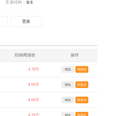
车身结构：
客车
驾
置换
经销商报价
操作
4.79万
对比
询底价
4.59万
对比
询底价
4.69万
对比
询底价
4.79万
对比
询底价