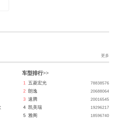
更多
车型排行>>
1
五菱宏光
78838576
2
朗逸
20688064
3
速腾
20016545
款
4
凯美瑞
19296217
5
雅阁
18596740