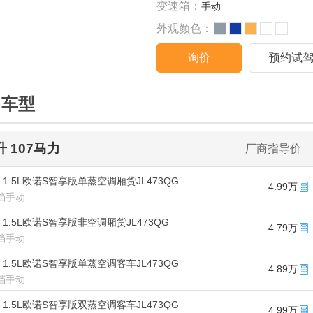
变速箱：
手动
外观颜色：
询价
预约试
售车型
5升 107马力
厂商指导价
款 1.5L欧诺S智享版单蒸空调厢货JL473QG
4.99万
5挡手动
款 1.5L欧诺S智享版非空调厢货JL473QG
4.79万
5挡手动
款 1.5L欧诺S智享版单蒸空调客车JL473QG
4.89万
5挡手动
款 1.5L欧诺S智享版双蒸空调客车JL473QG
4.99万