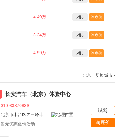
4.49万
对比
询底价
5.24万
对比
询底价
4.99万
对比
询底价
北京
切换城市>
长安汽车（北京）体验中心
010-63870839
试驾
北京市丰台区西三环丰...
询底价
暂无优惠促销活动...